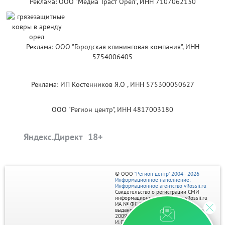
Реклама: ООО "Медиа Траст Орёл", ИНН 7107062130
Реклама: ООО "Городская клининговая компания", ИНН
5754006405
Реклама: ИП Костенников Я.О , ИНН 575300050627
ООО "Регион центр", ИНН 4817003180
Яндекс.Директ
© ООО
"Регион центр" 2004 - 2026
Информационное наполнение:
Информационное агентство vRossii.ru
Свидетельство о регистрации СМИ
информационного агентства vRossii.ru
ИА № ФС 77‑35502
выдано РОСКОМНАДЗОРом 04 марта
2009г.
И. О. Главного редактора Нарыков А. Н.