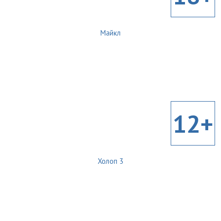
Майкл
12+
Холоп 3