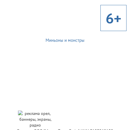
6+
Миньоны и монстры