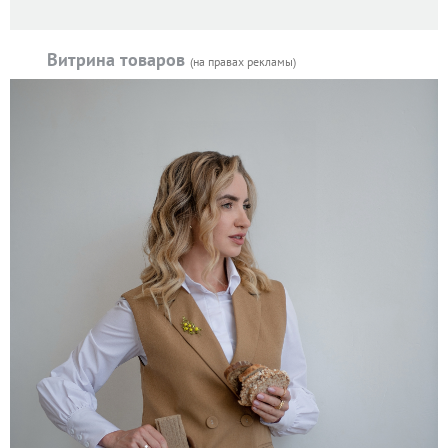
Витрина товаров
(на правах рекламы)