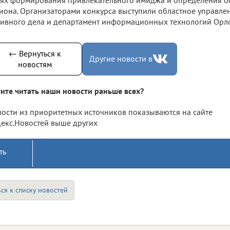
иона. Организаторами конкурса выступили областное управлен
ивного дела и департамент информационных технологий Орло
← Вернуться к
Другие новости в
новостям
ите читать наши новости раньше всех?
ости из приоритетных источников показываются на сайте
екс.Новостей выше других
ть
ся к списку новостей