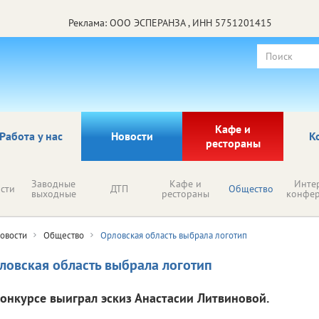
Реклама: ООО ЭСПЕРАНЗА , ИНН 5751201415
Кафе и
Работа у нас
Новости
К
рестораны
Заводные
Кафе и
Инте
сти
ДТП
Общество
выходные
рестораны
конфе
овости
Общество
Орловская область выбрала логотип
ловская область выбрала логотип
конкурсе выиграл эскиз Анастасии Литвиновой.