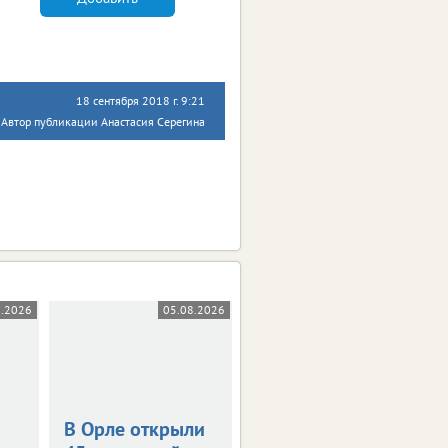
18 сентября 2018 г. 9:21
Автор публикации Анастасия Серегина
8.2026
05.08.2026
05.08.2026
В Орле открыли
Жара в +36