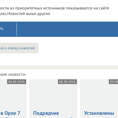
ости из приоритетных источников показываются на сайте
екс.Новостей выше других
ть
ся к списку новостей
ние новости
06.08.2026
06.08.2026
05.0
в Орле 7
Подрядчик
Установлены