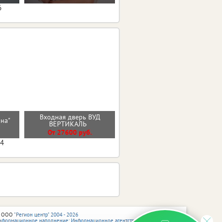
6
Входная дверь ВУД
Входная дверь МОЛДИНГ
ана"
ВЕРТИКАЛЬ
ЭМАЛИТ БЕЛЫЙ
От 27600 руб.
От 30100 руб.
04
 ООО
"Регион центр" 2004 - 2026
нформационное наполнение: Информационное агентство vRossii.ru