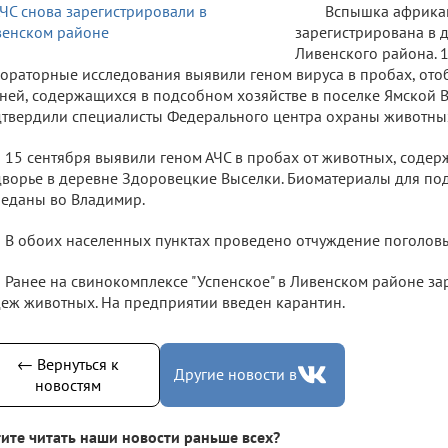
Вспышка африка
зарегистрирована в 
Ливенского района. 
ораторные исследования выявили геном вируса в пробах, от
ней, содержащихся в подсобном хозяйстве в поселке Ямской 
твердили специалисты Федерального центра охраны животных
15 сентября выявили геном АЧС в пробах от животных, содер
ворье в деревне Здоровецкие Выселки. Биоматериалы для по
еданы во Владимир.
В обоих населенных пунктах проведено отчуждение поголовь
Ранее на свинокомплексе "Успенское" в Ливенском районе з
еж животных. На предприятии введен карантин.
← Вернуться к
Другие новости в
новостям
ите читать наши новости раньше всех?