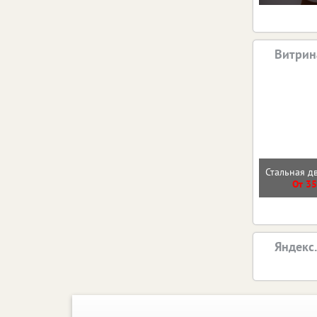
Витрин
Стальная д
От 35
Яндекс