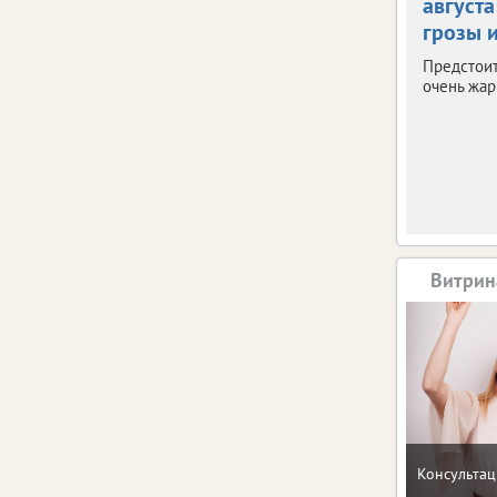
августа
грозы и
Предстои
очень жар
Витрин
Консультац