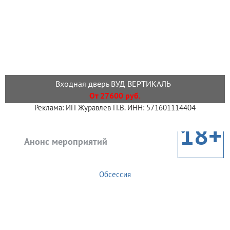
Входная дверь ВУД ВЕРТИКАЛЬ
От 27600 руб.
Реклама: ИП Журавлев П.В. ИНН: 571601114404
18+
Анонс мероприятий
Обсессия