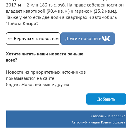
2017-м — 2 млн 183 тыс. руб. На праве собственности он
владеет квартирой (90,4 кв. м.) и гаражом (23,2 кв.м.).
Также у него есть две доли в квартирах и автомобиль
"Тойота Камри".
← Вернуться к новостям
Другие новости в
Хотите читать наши новости раньше
всех?
Новости из приоритетных источников
показываются на сайте
Яндекс.Новостей выше других
Добавить
3 апреля 2019 г. 11:37
Автор публикации Ксения Волкова