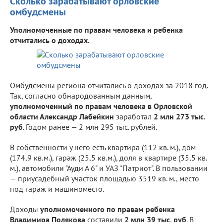
Сколько зарабатывают орловские
омбудсмены
Уполномоченные по правам человека и ребенка
отчитались о доходах.
Омбудсмены региона отчитались о доходах за 2018 год.
Так, согласно обнародованным данным,
уполномоченный по правам человека в Орловской
области Александр Лабейкин
заработал
2 млн 273 тыс.
руб
. Годом ранее — 2 млн 295 тыс. рублей.
В собственности у него есть квартира (112 кв. м.), дом
(174,9 кв.м.), гараж (25,5 кв.м.), доля в квартире (35,5 кв.
м.), автомобили "Ауди А 6" и УАЗ "Патриот". В пользовании
— приусадебный участок площадью 3519 кв. м., место
под гараж и машиноместо.
Доходы
уполномоченного по правам ребенка
Владимира Полякова
составили
2 млн 39 тыс. руб
. В