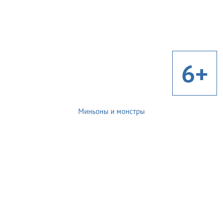
6+
Миньоны и монстры