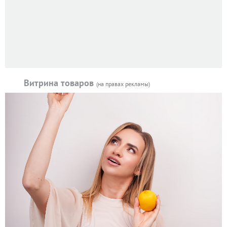
Витрина товаров
(на правах рекламы)