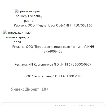
Реклама: ООО "Медиа Траст Орёл", ИНН 7107062130
Реклама: ООО "Городская клининговая компания", ИНН
5754006405
Реклама: ИП Костенников Я.О , ИНН 575300050627
ООО "Регион центр", ИНН 4817003180
Яндекс.Директ