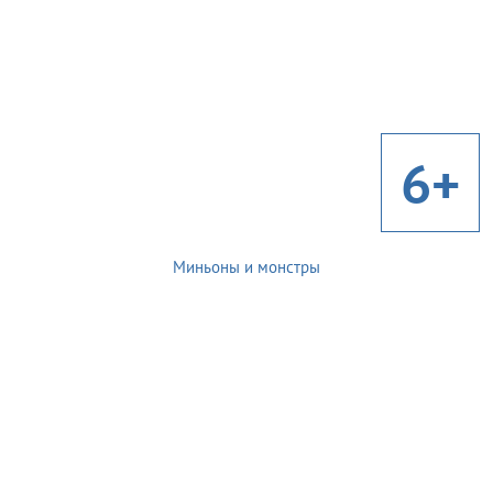
6+
Миньоны и монстры