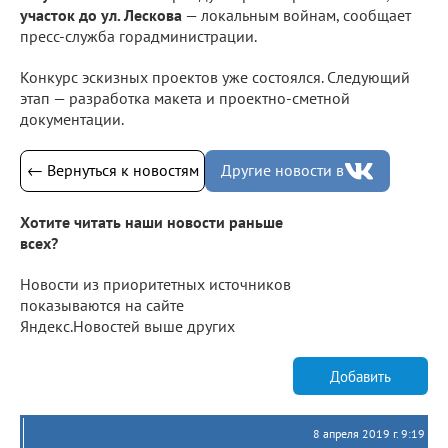
участок до ул. Лескова
— локальным войнам, сообщает
пресс-служба горадминистрации.
Конкурс эскизных проектов уже состоялся. Следующий
этап — разработка макета и проектно-сметной
документации.
← Вернуться к новостям
Другие новости в
Хотите читать наши новости раньше
всех?
Новости из приоритетных источников
показываются на сайте
Яндекс.Новостей выше других
Добавить
8 апреля 2019 г. 9:19