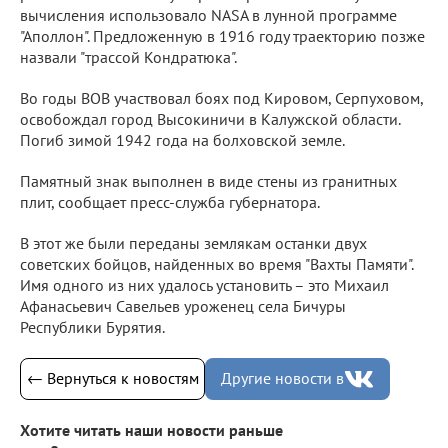
вычисления использовало NASA в лунной программе
"Аполлон". Предложенную в 1916 году траекторию позже
назвали "трассой Кондратюка".
Во годы ВОВ участвовал боях под Кировом, Серпуховом,
освобождал город Высокиничи в Калужской области.
Погиб зимой 1942 года на болховской земле.
Памятный знак выполнен в виде стены из гранитных
плит, сообщает пресс-служба губернатора.
В этот же были переданы землякам останки двух
советских бойцов, найденных во время "Вахты Памяти".
Имя одного из них удалось установить – это Михаил
Афанасьевич Савельев уроженец села Бичуры
Республики Бурятия.
← Вернуться к новостям
Другие новости в
Хотите читать наши новости раньше