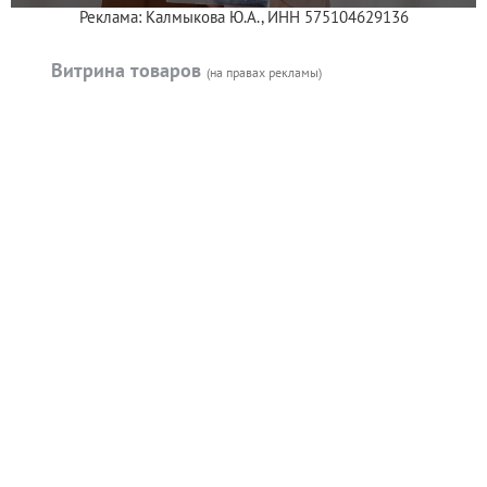
Реклама: Калмыкова Ю.А., ИНН 575104629136
Витрина товаров
(на правах рекламы)