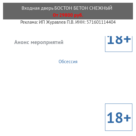
Входная дверь БОСТОН БЕТОН СНЕЖНЫЙ
От 29800 руб.
Реклама: ИП Журавлев П.В. ИНН: 571601114404
18+
Анонс мероприятий
Обсессия
18+