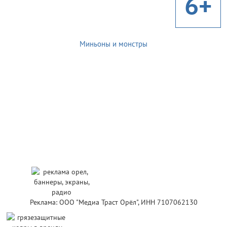
6+
Миньоны и монстры
Реклама: ООО "Медиа Траст Орёл", ИНН 7107062130