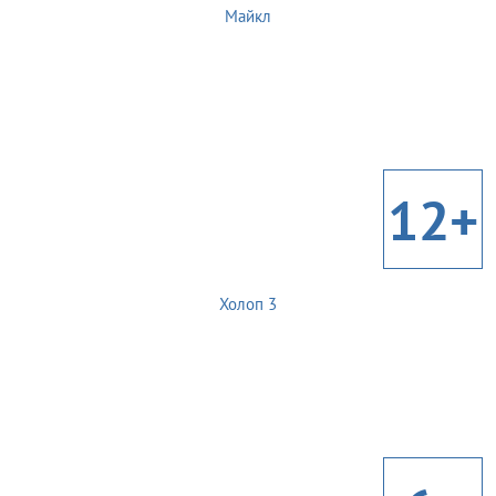
Майкл
12+
Холоп 3