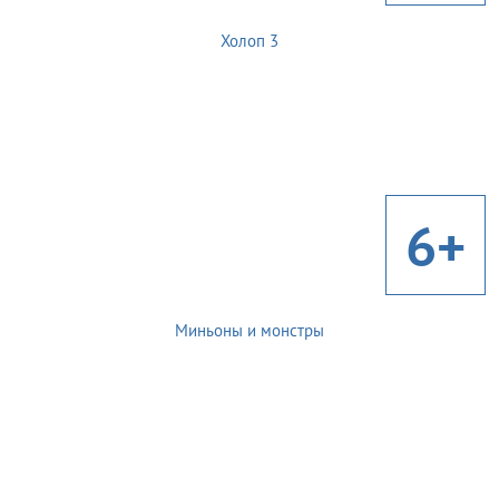
Холоп 3
6+
Миньоны и монстры