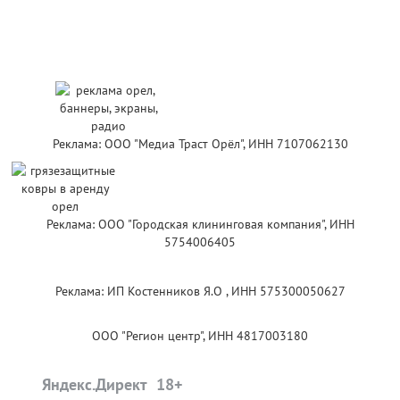
Реклама: ООО "Медиа Траст Орёл", ИНН 7107062130
Реклама: ООО "Городская клининговая компания", ИНН
5754006405
Реклама: ИП Костенников Я.О , ИНН 575300050627
ООО "Регион центр", ИНН 4817003180
Яндекс.Директ