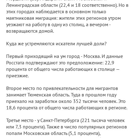
Ленинградская области (22,4 и 18 соответственно). Но в
этих городах наблюдается в основном только
маятниковая миграция: жители этих регионов утром
уезжают на работу в одну из столиц, а вечером -
возвращаются домой.
Куда же устремляются искатели лучшей доли?
Первый приходящий на ум город - Москва. И данные
Росстата подтверждают это предположение: 22,9
процента от общего числа работающих в столице —
приезжие.
Второе место по привлекательности для мигрантов
занимает Тюменская область. Туда в прошлом году
приехало на заработки около 352 тысячи человек. Это
18,6 процента от общего числа работающих в регионе.
Третье место - у Санкт-Петербурга (221 тысяча человек
или 7,3 процента). Также в число популярных регионов
попали Московская область (5,1 процента),