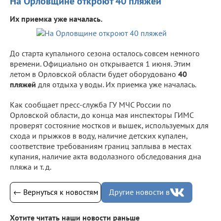
На Орловщине откроют 40 пляжей
Их приемка уже началась.
До старта купального сезона осталось совсем немного
времени. Официально он открывается 1 июня. Этим
летом в Орловской области будет оборудовано
40
пляжей
для отдыха у воды. Их приемка уже началась.
Как сообщает пресс-служба ГУ МЧС России по
Орловской области, до конца мая инспекторы ГИМС
проверят состояние мостков и вышек, используемых для
схода и прыжков в воду, наличие детских купален,
соответствие требованиям границ заплыва в местах
купания, наличие акта водолазного обследования дна
пляжа и т. д.
← Вернуться к новостям
Другие новости в
Хотите читать наши новости раньше