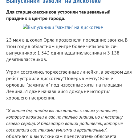
Выпускники "зажгли" на дискотеке
Для старшеклассников устроили танцевальный
праздник в центре города.
23 мая в школах Орла прозвенели последние звонки. В
этом году в областном центре более четырех тысяч
выпускников: 1 543 одиннадцатиклассника и 3 138
девятиклассников.
Утром состоялись торжественные линейки, а вечером для
ребят устроили дискотеку "Поверь в мечту". Юные
орловцы "зажигали" под известные хиты на площади
Ленина. И даже начавшийся дождь не испортил
хорошего настроения.
"Я хотел бы, чтобы вы поклонились своим учителям,
которые вложили в вас не только знания, но и частицу
своего сердца. Я благодарю ваших родителей, которые
воспитали вас такими умными и креативными",-
обратился к выпускникам председатель облсовета