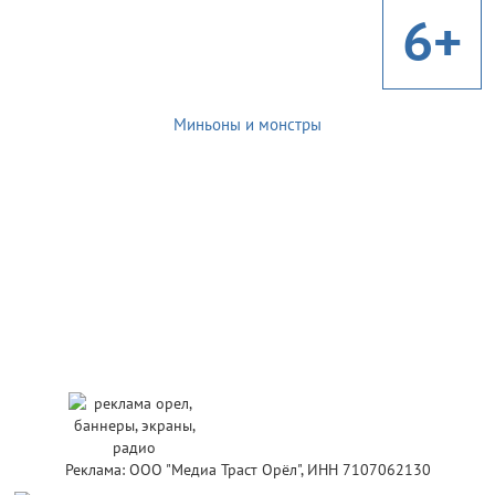
6+
Миньоны и монстры
Реклама: ООО "Медиа Траст Орёл", ИНН 7107062130