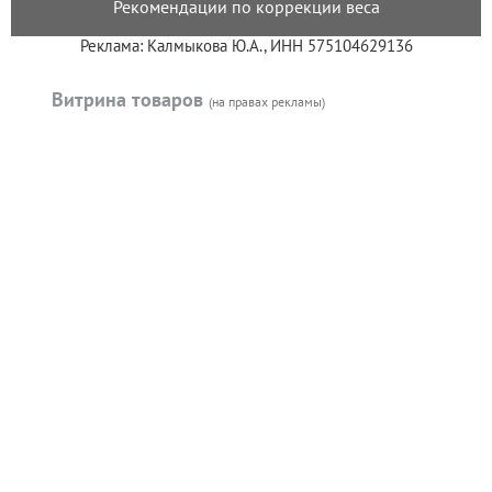
Рекомендации по коррекции веса
Реклама: Калмыкова Ю.А., ИНН 575104629136
Витрина товаров
(на правах рекламы)