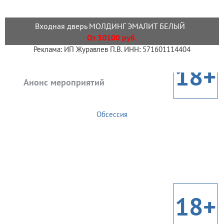
Входная дверь МОЛДИНГ ЭМАЛИТ БЕЛЫЙ
От 30100 руб.
Реклама: ИП Журавлев П.В. ИНН: 571601114404
18+
Анонс мероприятий
Обсессия
18+