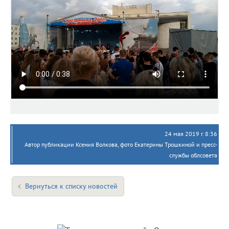
24 мая 2019 г. 8:36
Автор публикации Ксения Волкова, фото Екатерины Трошкиной и пресс-
службы облсовета
Вернуться к списку новостей