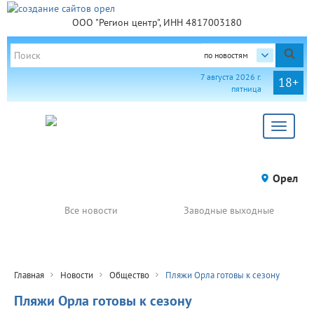
ООО "Регион центр", ИНН 4817003180
по новостям
7 августа 2026 г.
18+
пятница
Toggle
navigat
Орел
Все новости
Заводные выходные
Главная
Новости
Общество
Пляжи Орла готовы к сезону
Пляжи Орла готовы к сезону