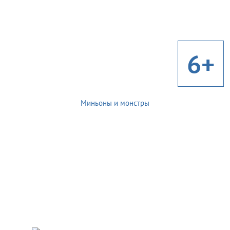
6+
Миньоны и монстры