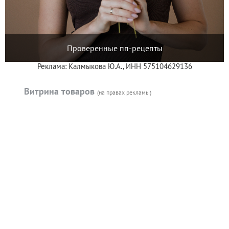
Проверенные пп-рецепты
Реклама: Калмыкова Ю.А., ИНН 575104629136
Витрина товаров
(на правах рекламы)