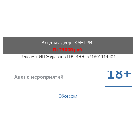
Входная дверь КАНТРИ
От 29800 руб.
Реклама: ИП Журавлев П.В. ИНН: 571601114404
18+
Анонс мероприятий
Обсессия