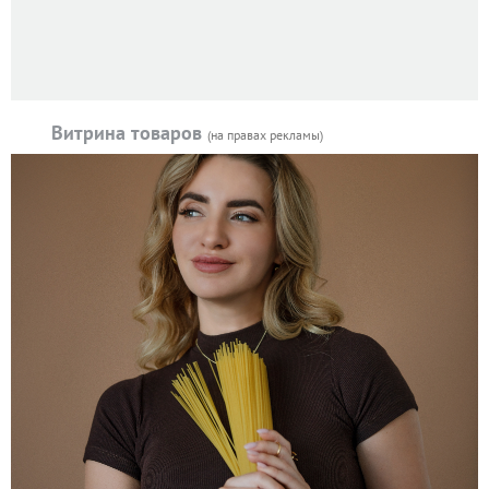
Витрина товаров
(на правах рекламы)