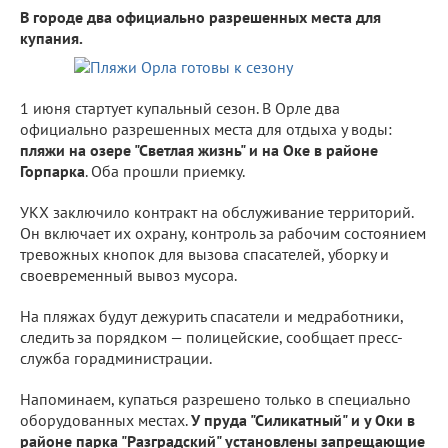
В городе два официально разрешенных места для
купания.
1 июня стартует купальный сезон. В Орле два
официально разрешенных места для отдыха у воды:
пляжи на озере "Светлая жизнь" и на Оке в районе
Горпарка
. Оба прошли приемку.
УКХ заключило контракт на обслуживание территорий.
Он включает их охрану, контроль за рабочим состоянием
тревожных кнопок для вызова спасателей, уборку и
своевременный вывоз мусора.
На пляжах будут дежурить спасатели и медработники,
следить за порядком — полицейские, сообщает пресс-
служба горадминистрации.
Напоминаем, купаться разрешено только в специально
оборудованных местах.
У пруда "Силикатный" и у Оки в
районе парка "Разградский" установлены запрещающие