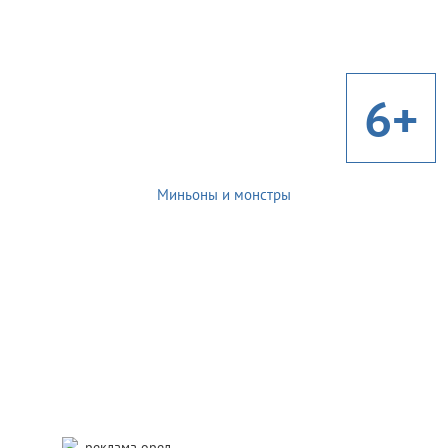
6+
Миньоны и монстры