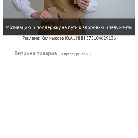
Мотивацию и поддержку на пути к здоровью и телу мечты
Реклама: Калмыкова Ю.А., ИНН 575104629136
Витрина товаров
(на правах рекламы)