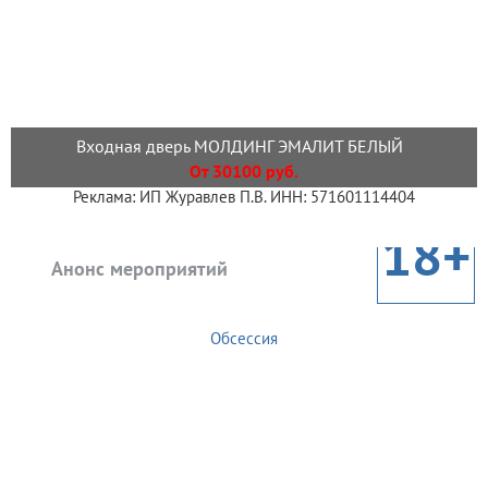
Входная дверь МОЛДИНГ ЭМАЛИТ БЕЛЫЙ
От 30100 руб.
Реклама: ИП Журавлев П.В. ИНН: 571601114404
18+
Анонс мероприятий
Обсессия