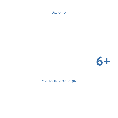
Холоп 3
6+
Миньоны и монстры