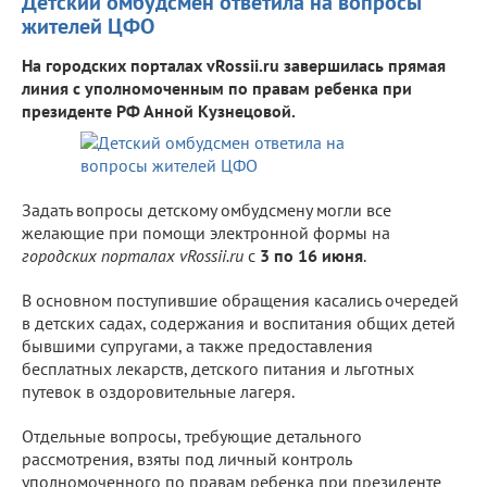
Детский омбудсмен ответила на вопросы
жителей ЦФО
На городских порталах vRossii.ru завершилась прямая
линия с уполномоченным по правам ребенка при
президенте РФ Анной Кузнецовой.
Задать вопросы детскому омбудсмену могли все
желающие при помощи электронной формы на
городских порталах vRossii.ru
с
3 по 16 июня
.
В основном поступившие обращения касались очередей
в детских садах, содержания и воспитания общих детей
бывшими супругами, а также предоставления
бесплатных лекарств, детского питания и льготных
путевок в оздоровительные лагеря.
Отдельные вопросы, требующие детального
рассмотрения, взяты под личный контроль
уполномоченного по правам ребенка при президенте