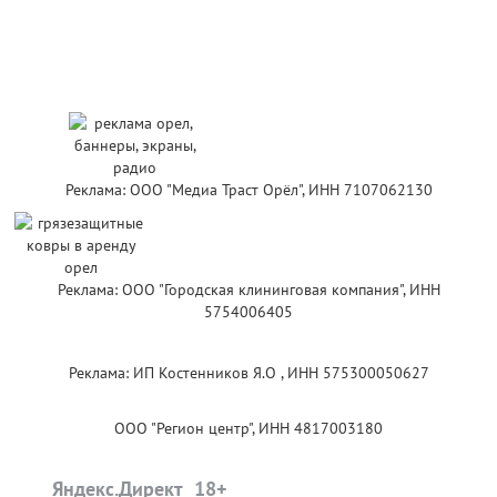
Реклама: ООО "Медиа Траст Орёл", ИНН 7107062130
Реклама: ООО "Городская клининговая компания", ИНН
5754006405
Реклама: ИП Костенников Я.О , ИНН 575300050627
ООО "Регион центр", ИНН 4817003180
Яндекс.Директ