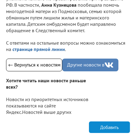
РФ. В частности,
Анна Кузнецова
пообещала помочь
многодетной матери из Подмосковья, семью которой
обманным путем лишили жилья и материнского
капитала. Детским омбудсменом будет направлено
обращение в Следственный комитет.
С ответами на остальные вопросы можно ознакомиться
на
странице прямой линии
.
← Вернуться к новостям
Другие новости в
Хотите читать наши новости раньше
всех?
Новости из приоритетных источников
показываются на сайте
Яндекс.Новостей выше других
Добавить