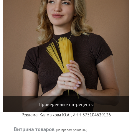
Проверенные пп-рецепты
Реклама: Калмыкова Ю.А., ИНН 575104629136
Витрина товаров
(на правах рекламы)