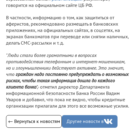
говорится на официальном сайте ЦБ РФ.
В частности, информацию о том, как защититься от
аферистов, рекомендовано размещать в банковских
приложениях, на официальных сайтах, в соцсетях, на
экранах банкоматов при переводе или снятии наличных,
делать СМС-рассылки и т. д.
"Люди стали более грамотными в вопросах
противодействия телефонным и интернет-мошенникам,
но и злоумышленники действуют активнее. Это значит,
что
граждан надо постоянно предупреждать о возможных
рисках, чтобы такая информация дошла до каждого
клиента банка
",-
отметил директор Департамента
информационной безопасности Банка России Вадим
Уваров и добавил, что пока не видно, чтобы кредитные
организации прилагали для этого все возможные усилия.
← Вернуться к новостям
Другие новости в