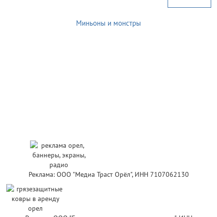
Миньоны и монстры
Реклама: ООО "Медиа Траст Орёл", ИНН 7107062130