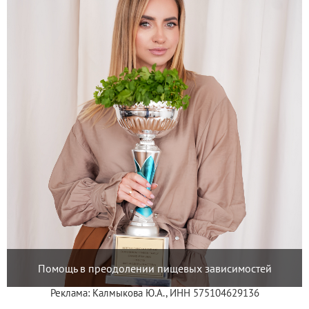
Помощь в преодолении пищевых зависимостей
Реклама: Калмыкова Ю.А., ИНН 575104629136