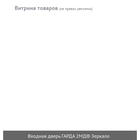
Витрина товаров
(на правах рекламы)
Входная дверь ГАРДА 2МДФ Зеркало