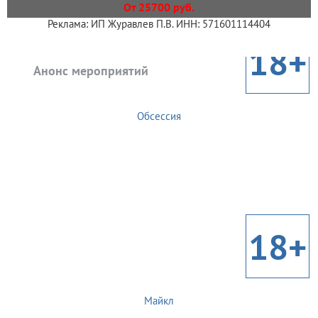
От 25700 руб.
Реклама: ИП Журавлев П.В. ИНН: 571601114404
18+
Анонс мероприятий
Обсессия
18+
Майкл