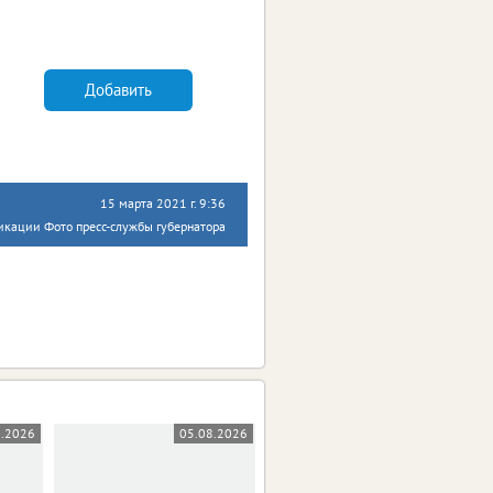
Добавить
15 марта 2021 г. 9:36
икации Фото пресс-службы губернатора
8.2026
05.08.2026
05.08.2026