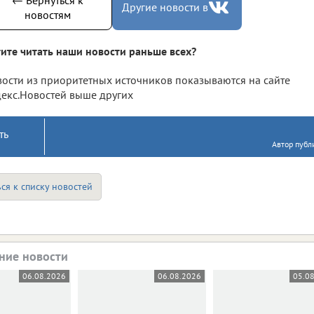
Другие новости в
новостям
ите читать наши новости раньше всех?
ости из приоритетных источников показываются на сайте
екс.Новостей выше других
ть
Автор публ
ся к списку новостей
ние новости
06.08.2026
06.08.2026
05.0