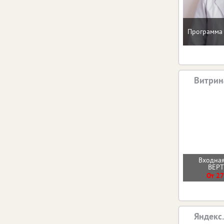
Программа 
Витрин
Входная
ВЕР
От 27
Яндекс