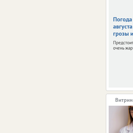
Погода 
августа
грозы и
Предстои
очень жар
Витрин