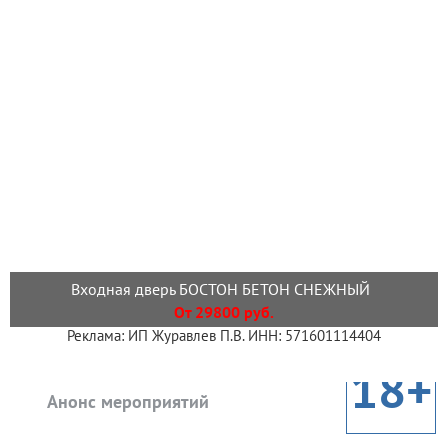
Входная дверь БОСТОН БЕТОН СНЕЖНЫЙ
От 29800 руб.
Реклама: ИП Журавлев П.В. ИНН: 571601114404
18+
Анонс мероприятий