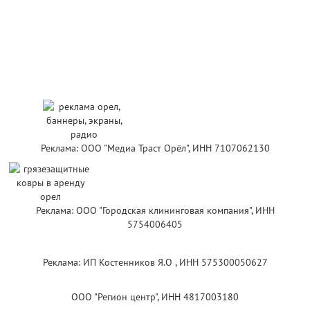
Реклама: ООО "Медиа Траст Орёл", ИНН 7107062130
Реклама: ООО "Городская клининговая компания", ИНН
5754006405
Реклама: ИП Костенников Я.О , ИНН 575300050627
ООО "Регион центр", ИНН 4817003180