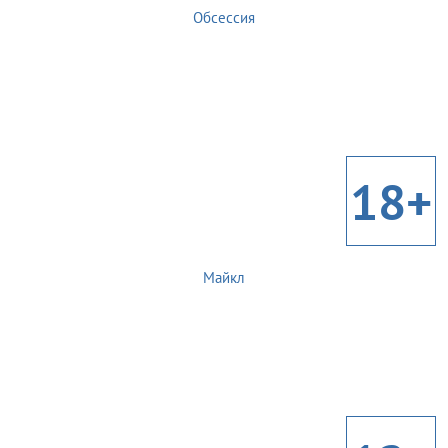
Обсессия
18+
Майкл