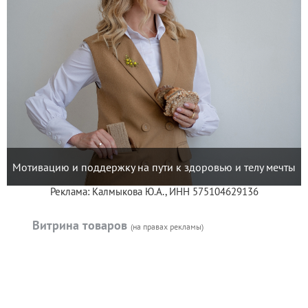
Мотивацию и поддержку на пути к здоровью и телу мечты
Реклама: Калмыкова Ю.А., ИНН 575104629136
Витрина товаров
(на правах рекламы)