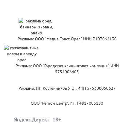
Реклама: ООО "Медиа Траст Орёл", ИНН 7107062130
Реклама: ООО "Городская клининговая компания", ИНН
5754006405
Реклама: ИП Костенников Я.О , ИНН 575300050627
ООО "Регион центр", ИНН 4817003180
Яндекс.Директ