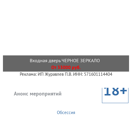
Входная дверь ЧЕРНОЕ ЗЕРКАЛО
От 33000 руб.
Реклама: ИП Журавлев П.В. ИНН: 571601114404
18+
Анонс мероприятий
Обсессия