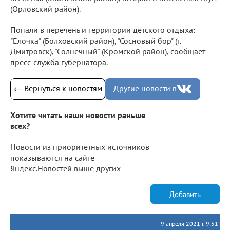
(Орловский район).
Попали в перечень и территории детского отдыха:
"Елочка" (Болховский район), "Сосновый бор" (г.
Дмитровск), "Солнечный" (Кромской район), сообщает
пресс-служба губернатора.
← Вернуться к новостям
Другие новости в
Хотите читать наши новости раньше
всех?
Новости из приоритетных источников
показываются на сайте
Яндекс.Новостей выше других
Добавить
9 апреля 2021 г. 9:51