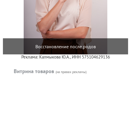
Восстановление после родов
Реклама: Калмыкова Ю.А., ИНН 575104629136
Витрина товаров
(на правах рекламы)