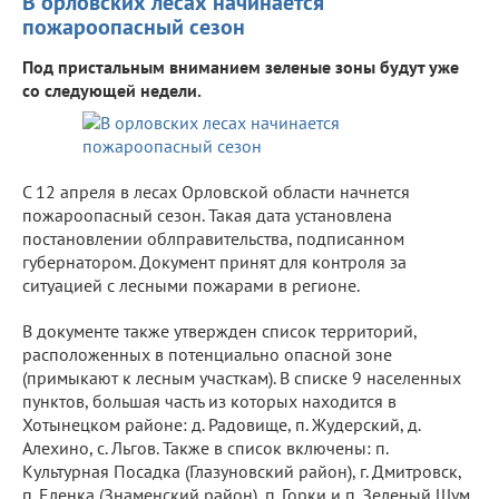
В орловских лесах начинается
пожароопасный сезон
Под пристальным вниманием зеленые зоны будут уже
со следующей недели.
С 12 апреля в лесах Орловской области начнется
пожароопасный сезон. Такая дата установлена
постановлении облправительства, подписанном
губернатором. Документ принят для контроля за
ситуацией с лесными пожарами в регионе.
В документе также утвержден список территорий,
расположенных в потенциально опасной зоне
(примыкают к лесным участкам). В списке 9 населенных
пунктов, большая часть из которых находится в
Хотынецком районе: д. Радовище, п. Жудерский, д.
Алехино, с. Льгов. Также в список включены: п.
Культурная Посадка (Глазуновский район), г. Дмитровск,
п. Еленка (Знаменский район), п. Горки и п. Зеленый Шум