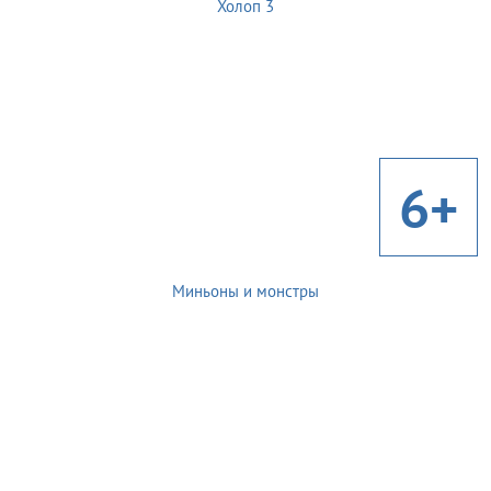
Холоп 3
6+
Миньоны и монстры