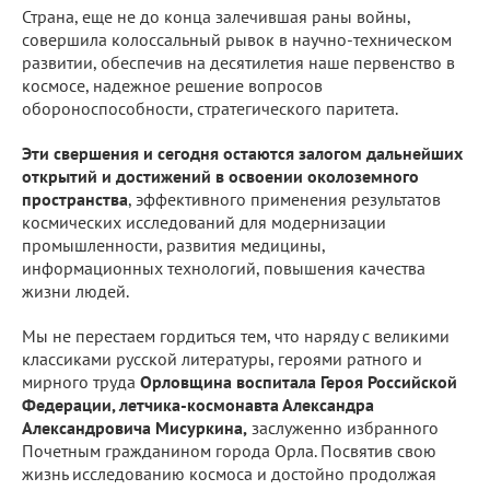
Страна, еще не до конца залечившая раны войны,
совершила колоссальный рывок в научно-техническом
развитии, обеспечив на десятилетия наше первенство в
космосе, надежное решение вопросов
обороноспособности, стратегического паритета.
Эти свершения и сегодня остаются залогом дальнейших
открытий и достижений в освоении околоземного
пространства
, эффективного применения результатов
космических исследований для модернизации
промышленности, развития медицины,
информационных технологий, повышения качества
жизни людей.
Мы не перестаем гордиться тем, что наряду с великими
классиками русской литературы, героями ратного и
мирного труда
Орловщина воспитала Героя Российской
Федерации, летчика-космонавта Александра
Александровича Мисуркина,
заслуженно избранного
Почетным гражданином города Орла. Посвятив свою
жизнь исследованию космоса и достойно продолжая