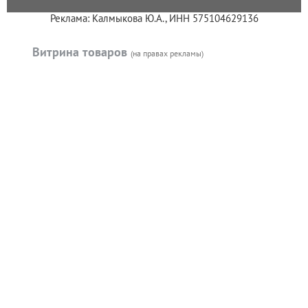
Реклама: Калмыкова Ю.А., ИНН 575104629136
Витрина товаров
(на правах рекламы)