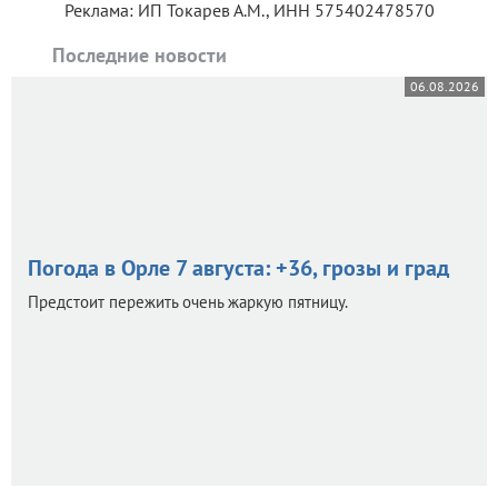
Реклама: ИП Токарев А.М., ИНН 575402478570
Последние новости
06.08.2026
Погода в Орле 7 августа: +36, грозы и град
Предстоит пережить очень жаркую пятницу.