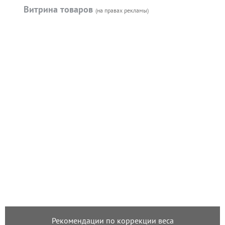
Витрина товаров
(на правах рекламы)
Рекомендации по коррекции веса