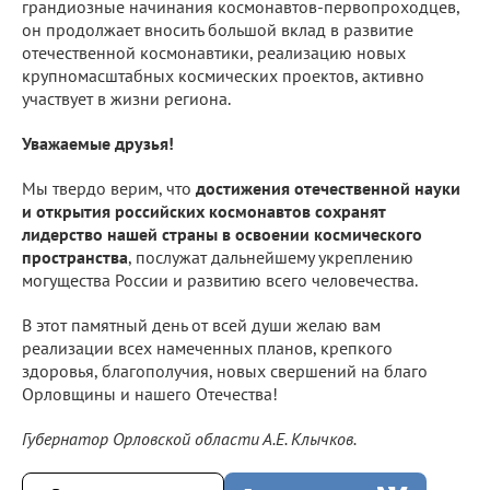
грандиозные начинания космонавтов-первопроходцев,
он продолжает вносить большой вклад в развитие
отечественной космонавтики, реализацию новых
крупномасштабных космических проектов, активно
участвует в жизни региона.
Уважаемые друзья!
Мы твердо верим, что
достижения отечественной науки
и открытия российских космонавтов сохранят
лидерство нашей страны в освоении космического
пространства
, послужат дальнейшему укреплению
могущества России и развитию всего человечества.
В этот памятный день от всей души желаю вам
реализации всех намеченных планов, крепкого
здоровья, благополучия, новых свершений на благо
Орловщины и нашего Отечества!
Губернатор Орловской области А.Е. Клычков.