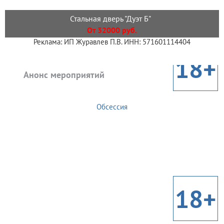
Стальная дверь "Дуэт Б"
От 32000 руб.
Реклама: ИП Журавлев П.В. ИНН: 571601114404
18+
Анонс мероприятий
Обсессия
18+