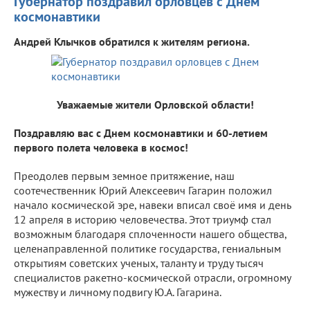
Губернатор поздравил орловцев с Днем
космонавтики
Андрей Клычков обратился к жителям региона.
Уважаемые жители Орловской области!
Поздравляю вас с Днем космонавтики и 60-летием
первого полета человека в космос!
Преодолев первым земное притяжение, наш
соотечественник Юрий Алексеевич Гагарин положил
начало космической эре, навеки вписал своё имя и день
12 апреля в историю человечества. Этот триумф стал
возможным благодаря сплоченности нашего общества,
целенаправленной политике государства, гениальным
открытиям советских ученых, таланту и труду тысяч
специалистов ракетно-космической отрасли, огромному
мужеству и личному подвигу Ю.А. Гагарина.