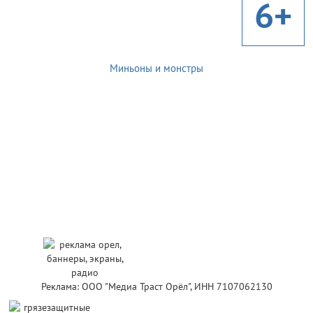
6+
Миньоны и монстры
Реклама: ООО "Медиа Траст Орёл", ИНН 7107062130