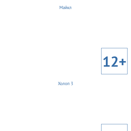
Майкл
12+
Холоп 3