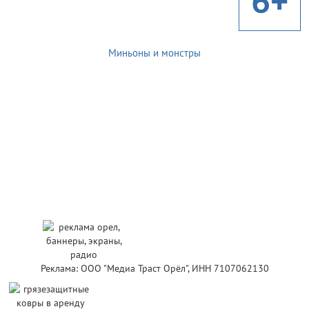
6+
Миньоны и монстры
Реклама: ООО "Медиа Траст Орёл", ИНН 7107062130