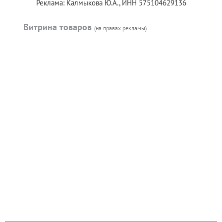
Реклама: Калмыкова Ю.А., ИНН 575104629136
Витрина товаров
(на правах рекламы)