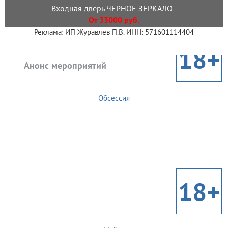
Входная дверь ЧЕРНОЕ ЗЕРКАЛО
От 33000 руб.
Реклама: ИП Журавлев П.В. ИНН: 571601114404
18+
Анонс мероприятий
Обсессия
18+