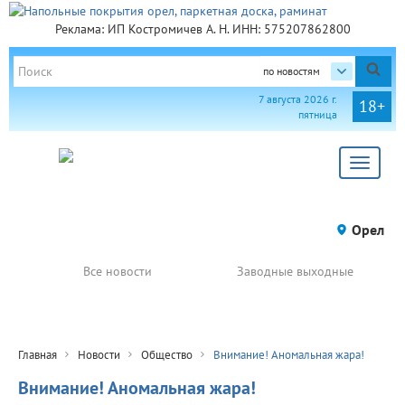
Реклама: ИП Костромичев А. Н. ИНН: 575207862800
по новостям
7 августа 2026 г.
18+
пятница
Toggle
navigat
Орел
Все новости
Заводные выходные
Главная
Новости
Общество
Внимание! Аномальная жара!
Внимание! Аномальная жара!