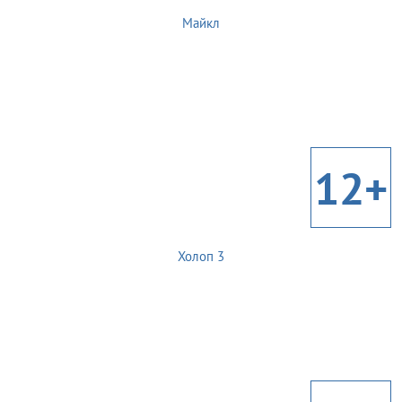
Майкл
12+
Холоп 3