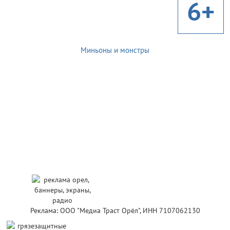
6+
Миньоны и монстры
Реклама: ООО "Медиа Траст Орёл", ИНН 7107062130