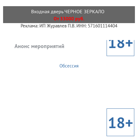
Входная дверь ЧЕРНОЕ ЗЕРКАЛО
От 33000 руб.
Реклама: ИП Журавлев П.В. ИНН: 571601114404
18+
Анонс мероприятий
Обсессия
18+