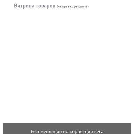
Витрина товаров
(на правах рекламы)
Рекомендации по коррекции веса