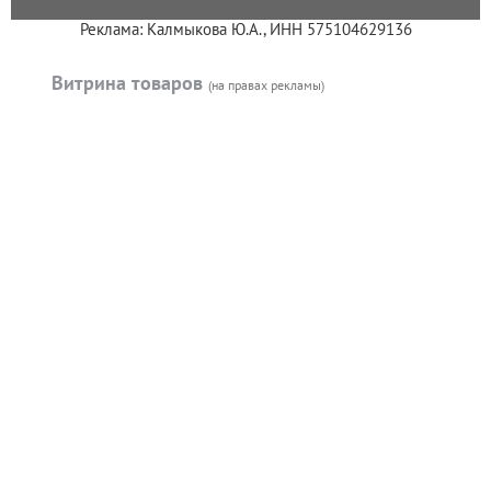
Реклама: Калмыкова Ю.А., ИНН 575104629136
Витрина товаров
(на правах рекламы)