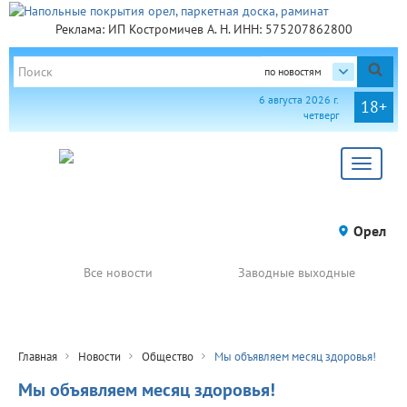
Реклама: ИП Костромичев А. Н. ИНН: 575207862800
по новостям
6 августа 2026 г.
18+
четверг
Toggle
navigat
Орел
Все новости
Заводные выходные
Главная
Новости
Общество
Мы объявляем месяц здоровья!
Мы объявляем месяц здоровья!