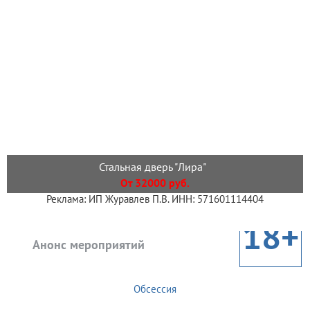
Стальная дверь "Лира"
От 32000 руб.
Реклама: ИП Журавлев П.В. ИНН: 571601114404
18+
Анонс мероприятий
Обсессия