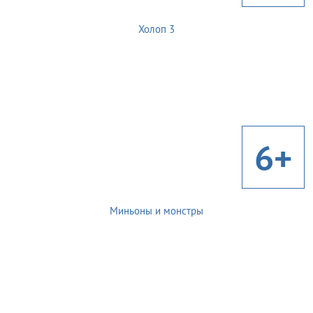
Холоп 3
6+
Миньоны и монстры