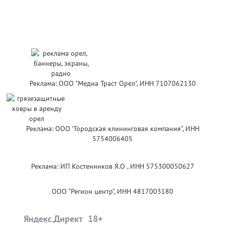
Реклама: ООО "Медиа Траст Орёл", ИНН 7107062130
Реклама: ООО "Городская клининговая компания", ИНН
5754006405
Реклама: ИП Костенников Я.О , ИНН 575300050627
ООО "Регион центр", ИНН 4817003180
Яндекс.Директ