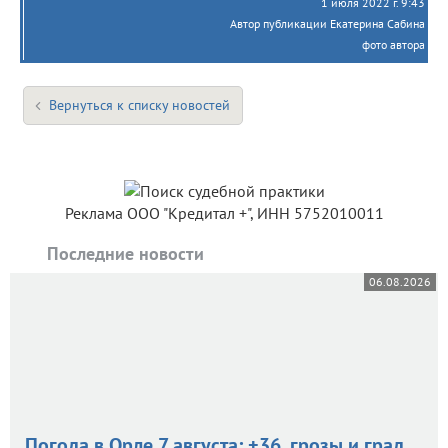
1 июля 2022 г. 9:43
Автор публикации Екатерина Сабина
фото автора
Вернуться к списку новостей
Реклама ООО "Кредитал +", ИНН 5752010011
Последние новости
06.08.2026
Погода в Орле 7 августа: +36, грозы и град