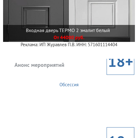
Входная дверь ТЕРМО 2 эмалит белый
От 44000 руб.
Реклама: ИП Журавлев П.В. ИНН: 571601114404
18+
Анонс мероприятий
Обсессия