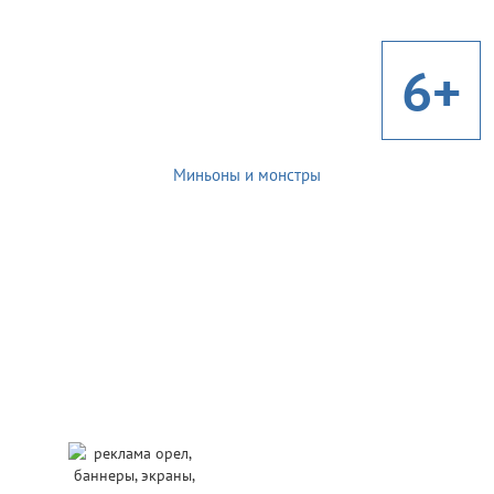
6+
Миньоны и монстры