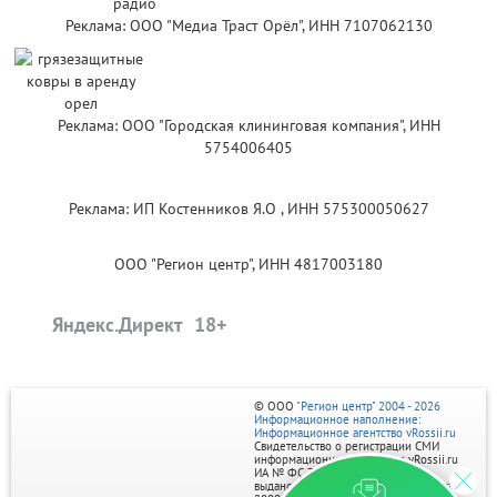
Реклама: ООО "Медиа Траст Орёл", ИНН 7107062130
Реклама: ООО "Городская клининговая компания", ИНН
5754006405
Реклама: ИП Костенников Я.О , ИНН 575300050627
ООО "Регион центр", ИНН 4817003180
Яндекс.Директ
© ООО
"Регион центр" 2004 - 2026
Информационное наполнение:
Информационное агентство vRossii.ru
Свидетельство о регистрации СМИ
информационного агентства vRossii.ru
ИА № ФС 77‑35502
выдано РОСКОМНАДЗОРом 04 марта