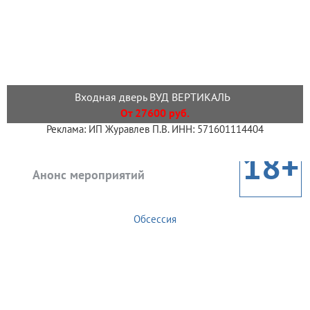
Входная дверь ВУД ВЕРТИКАЛЬ
От 27600 руб.
Реклама: ИП Журавлев П.В. ИНН: 571601114404
18+
Анонс мероприятий
Обсессия