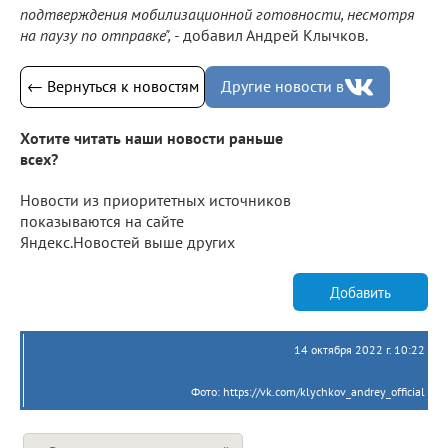
подтверждения мобилизационной готовности, несмотря
на паузу по отправке", -
добавил Андрей Клычков.
← Вернуться к новостям
Другие новости в
Хотите читать наши новости раньше
всех?
Новости из приоритетных источников
показываются на сайте
Яндекс.Новостей выше других
Добавить
14 октября 2022 г. 10:22
Фото: https://vk.com/klychkov_andrey_official