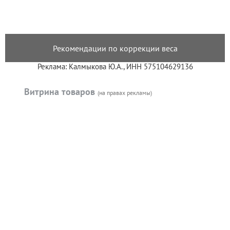
Рекомендации по коррекции веса
Реклама: Калмыкова Ю.А., ИНН 575104629136
Витрина товаров
(на правах рекламы)