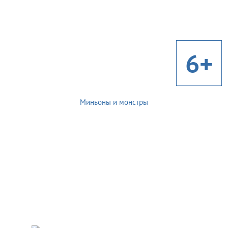
6+
Миньоны и монстры