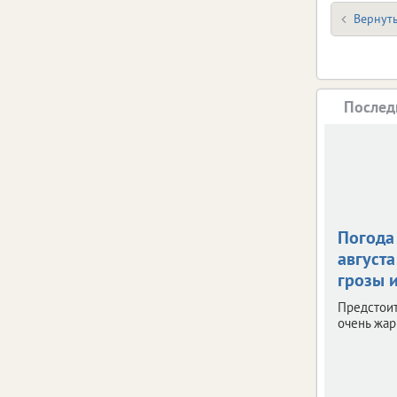
Вернуть
Послед
Погода 
августа
грозы и
Предстои
очень жар