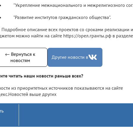
"Укрепление межнационального и межрелигиозного сог
"Развитие институтов гражданского общества".
Подробное описание всех проектов со сроками реализации 
жетом можно найти на сайте https://орел.гранты.рф в разделе
← Вернуться к
Другие новости в
новостям
ите читать наши новости раньше всех?
ости из приоритетных источников показываются на сайте
екс.Новостей выше других
ть