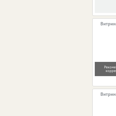
Витрин
Рекоме
корре
Витрин