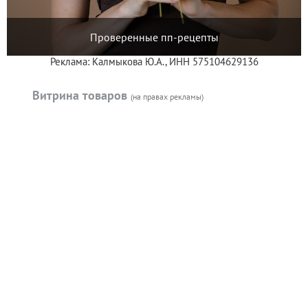
Проверенные пп-рецепты
Реклама: Калмыкова Ю.А., ИНН 575104629136
Витрина товаров
(на правах рекламы)