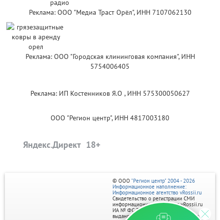
Реклама: ООО "Медиа Траст Орёл", ИНН 7107062130
Реклама: ООО "Городская клининговая компания", ИНН
5754006405
Реклама: ИП Костенников Я.О , ИНН 575300050627
ООО "Регион центр", ИНН 4817003180
Яндекс.Директ
© ООО
"Регион центр" 2004 - 2026
Информационное наполнение:
Информационное агентство vRossii.ru
Свидетельство о регистрации СМИ
информационного агентства vRossii.ru
ИА № ФС 77‑35502
выдано РОСКОМНАДЗОРом 04 марта