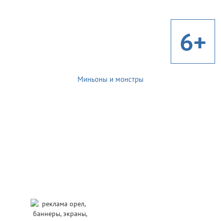
6+
Миньоны и монстры