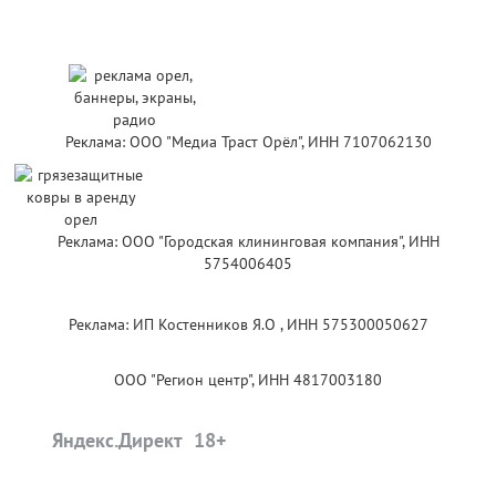
Реклама: ООО "Медиа Траст Орёл", ИНН 7107062130
Реклама: ООО "Городская клининговая компания", ИНН
5754006405
Реклама: ИП Костенников Я.О , ИНН 575300050627
ООО "Регион центр", ИНН 4817003180
Яндекс.Директ