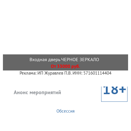
Входная дверь ЧЕРНОЕ ЗЕРКАЛО
От 33000 руб.
Реклама: ИП Журавлев П.В. ИНН: 571601114404
18+
Анонс мероприятий
Обсессия