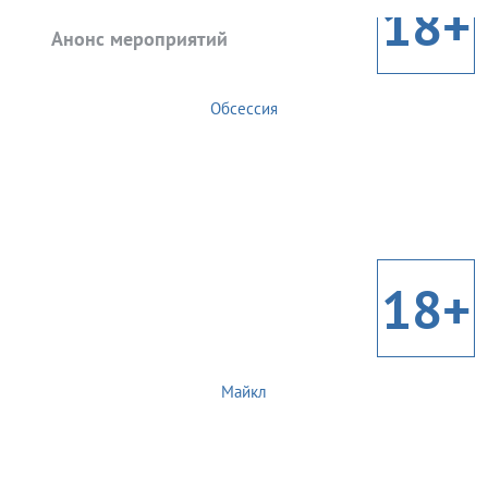
18+
Анонс мероприятий
Обсессия
18+
Майкл