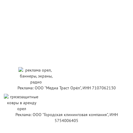
Реклама: ООО "Медиа Траст Орёл", ИНН 7107062130
Реклама: ООО "Городская клининговая компания", ИНН
5754006405