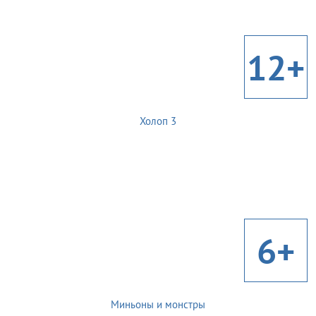
12+
Холоп 3
6+
Миньоны и монстры