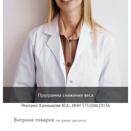
Программа снижения веса
Реклама: Калмыкова Ю.А., ИНН 575104629136
Витрина товаров
(на правах рекламы)