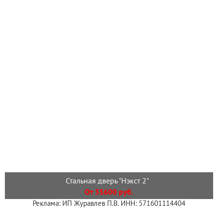
Стальная дверь "Нэкст 2"
От 35600 руб.
Реклама: ИП Журавлев П.В. ИНН: 571601114404