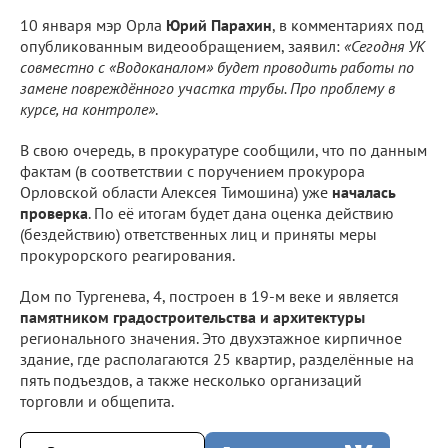
10 января мэр Орла
Юрий Парахин
, в комментариях под
опубликованным видеообращением, заявил:
«Сегодня УК
совместно с «Водоканалом» будет проводить работы по
замене повреждённого участка трубы. Про проблему в
курсе, на контроле»
.
В свою очередь, в прокуратуре сообщили, что по данным
фактам (в соответствии с поручением прокурора
Орловской области Алексея Тимошина) уже
началась
проверка
. По её итогам будет дана оценка действию
(бездействию) ответственных лиц и приняты меры
прокурорского реагирования.
Дом по Тургенева, 4, построен в 19-м веке и является
памятником градостроительства и архитектуры
регионального значения. Это двухэтажное кирпичное
здание, где располагаются 25 квартир, разделённые на
пять подъездов, а также несколько организаций
торговли и общепита.