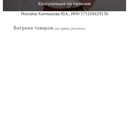
Консультация по питанию
Реклама: Калмыкова Ю.А., ИНН 575104629136
Витрина товаров
(на правах рекламы)