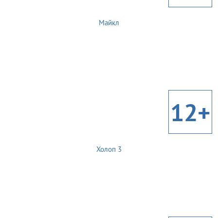
Майкл
12+
Холоп 3