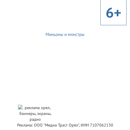
6+
Миньоны и монстры
Реклама: ООО "Медиа Траст Орёл", ИНН 7107062130