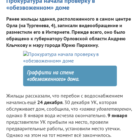
Прокуратура начала проверку в
«обезвоженном» доме
Ранее жильцы здания, расположенного в самом центре
Орла (на Тургенева, 4), записали видеообращение и
разместили его в Интернете. Прежде всего, оно было
обращено к губернатору Орловской области Андрею
Клычкову и мэру города Юрию Парахину.
Граффити на стене
«обезвоженного» дома.
Жильцы рассказали, что перебои с водоснабжением
начались ещё
24 декабря
. 30 декабря УК, которая
обслуживает дом, сообщила, что
«заявка удовлетворена»
,
однако 8 января вода исчезла окончательно.
9 января
представители УК прибыли на место, провели
предварительные работы, установили место утечки.
Однако на этом на тот момент всё закончилось.