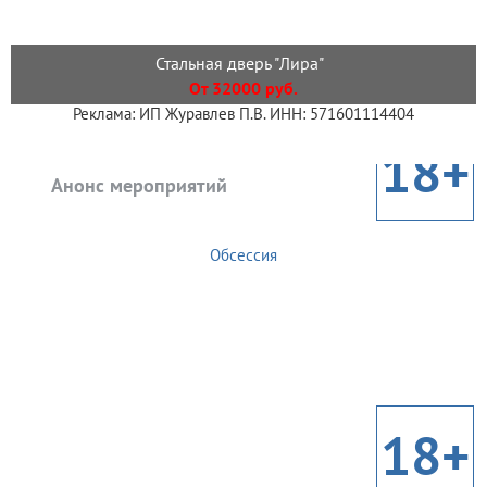
Стальная дверь "Лира"
От 32000 руб.
Реклама: ИП Журавлев П.В. ИНН: 571601114404
18+
Анонс мероприятий
Обсессия
18+