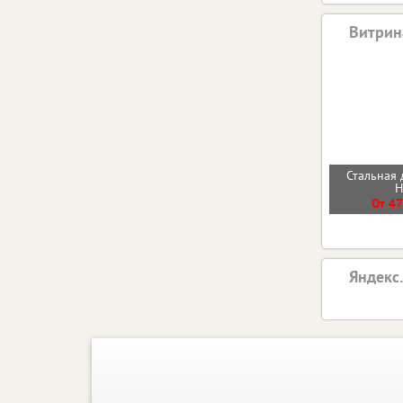
Витрин
Стальная 
От 47
Яндекс