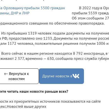
В 2022 году в Ор
прибыли 5539 гражда
Об этом сообщили 27
рдинационного совещания по обеспечению правопорядка.
Из прибывших 1319 человек подали документы на получени
в РФ, предоставлено оно 1233. Документы на получение росси
али 1172 человека, положительные решения получили 1006 из
Всего сейчас в нашем регионе находятся 8 792 иностранца, в
живают 2 377, временно — 630, сообщила пресс-служба губерн
← Вернуться к
Другие новости в
новостям
ите читать наши новости раньше всех?
ости из приоритетных источников показываются на сайте
екс.Новостей выше других