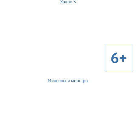
Холоп 3
6+
Миньоны и монстры