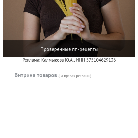
Проверенные пп-рецепты
Реклама: Калмыкова Ю.А., ИНН 575104629136
Витрина товаров
(на правах рекламы)