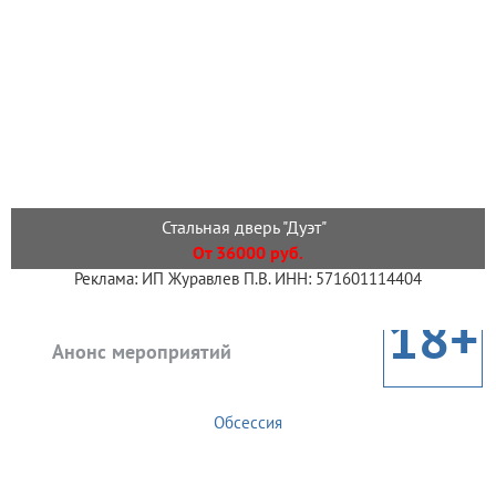
Стальная дверь "Дуэт"
От 36000 руб.
Реклама: ИП Журавлев П.В. ИНН: 571601114404
18+
Анонс мероприятий
Обсессия