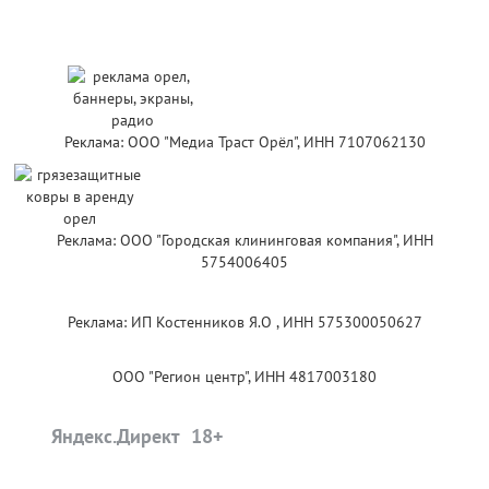
Реклама: ООО "Медиа Траст Орёл", ИНН 7107062130
Реклама: ООО "Городская клининговая компания", ИНН
5754006405
Реклама: ИП Костенников Я.О , ИНН 575300050627
ООО "Регион центр", ИНН 4817003180
Яндекс.Директ