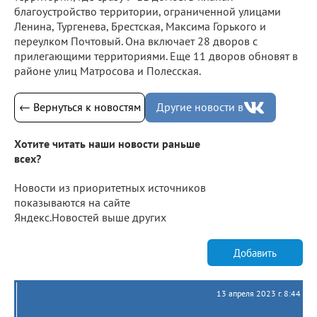
благоустройство территории, ограниченной улицами
Ленина, Тургенева, Брестская, Максима Горького и
переулком Почтовый. Она включает 28 дворов с
прилегающими территориями. Еще 11 дворов обновят в
районе улиц Матросова и Полесская.
← Вернуться к новостям
Другие новости в
Хотите читать наши новости раньше
всех?
Новости из приоритетных источников
показываются на сайте
Яндекс.Новостей выше других
Добавить
13 апреля 2023 г. 8:44