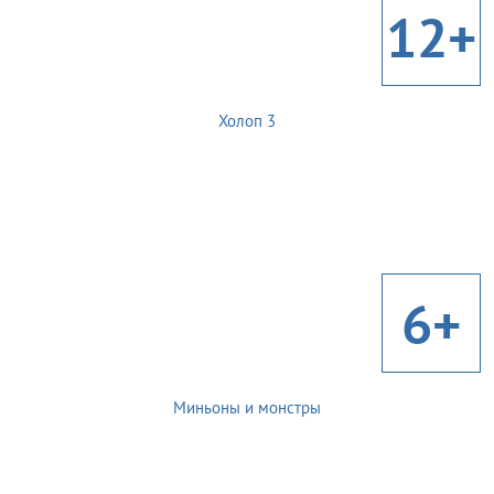
12+
Холоп 3
6+
Миньоны и монстры