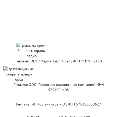
Реклама: ООО "Медиа Траст Орёл", ИНН 7107062130
Реклама: ООО "Городская клининговая компания", ИНН
5754006405
Реклама: ИП Костенников Я.О , ИНН 575300050627