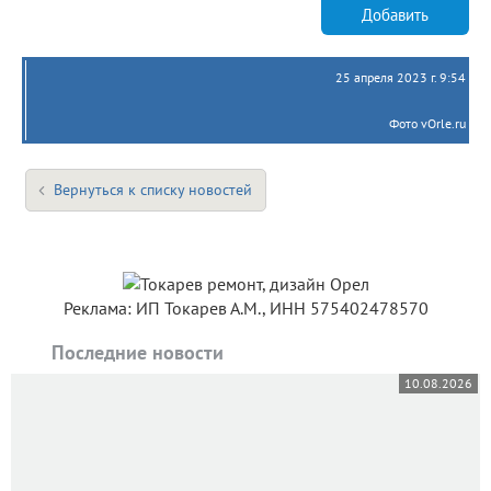
Добавить
25 апреля 2023 г. 9:54
Фото vOrle.ru
Вернуться к списку новостей
Реклама: ИП Токарев А.М., ИНН 575402478570
Последние новости
10.08.2026