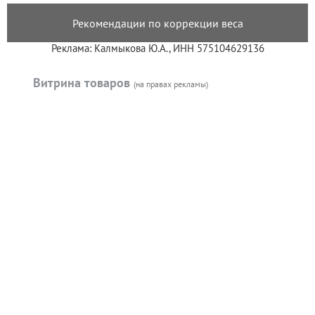
Рекомендации по коррекции веса
Реклама: Калмыкова Ю.А., ИНН 575104629136
Витрина товаров
(на правах рекламы)