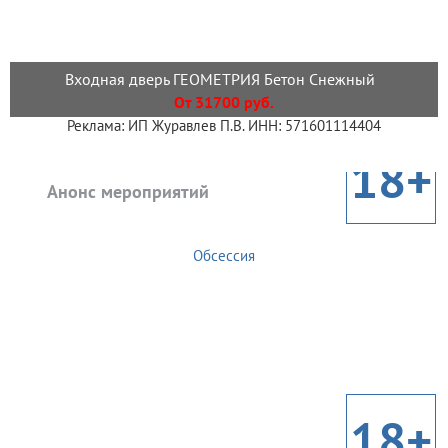
Входная дверь ГЕОМЕТРИЯ Бетон Снежный
От 31700 руб.
Реклама: ИП Журавлев П.В. ИНН: 571601114404
18+
Анонс мероприятий
Обсессия
18+