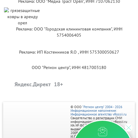
Реклама: ООО "Медиа Траст Орёл", ИНН 7107062130
Реклама: ООО "Городская клининговая компания", ИНН
5754006405
Реклама: ИП Костенников Я.О , ИНН 575300050627
ООО "Регион центр", ИНН 4817003180
Яндекс.Директ
© ООО
"Регион центр" 2004 - 2026
Информационное наполнение:
Информационное агентство vRossii.ru
Свидетельство о регистрации СМИ
информационного агентства vRossii.ru
ИА № ФС 77‑35502
выдано РОСКОМНАДЗОРом 04 марта
2009г.
И. О. Главного редактора Нарыков А. Н.