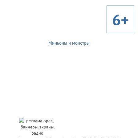
6+
Миньоны и монстры