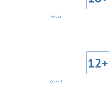
Майкл
12+
Холоп 3