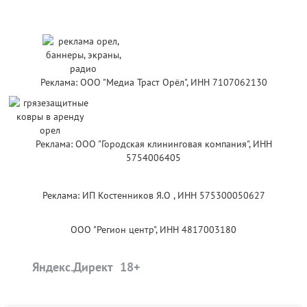
Реклама: ООО "Медиа Траст Орёл", ИНН 7107062130
Реклама: ООО "Городская клининговая компания", ИНН
5754006405
Реклама: ИП Костенников Я.О , ИНН 575300050627
ООО "Регион центр", ИНН 4817003180
Яндекс.Директ