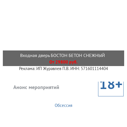
Входная дверь БОСТОН БЕТОН СНЕЖНЫЙ
От 29800 руб.
Реклама: ИП Журавлев П.В. ИНН: 571601114404
18+
Анонс мероприятий
Обсессия