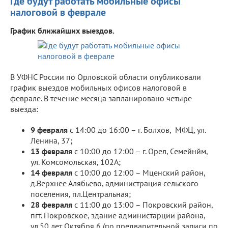
Где будут работать мобильные офисы
налоговой в феврале
График ближайших выездов.
В УФНС России по Орловской области опубликовали
график выездов мобильных офисов налоговой в
феврале. В течение месяца запланировано четыре
выезда:
9 февраля
с 14:00 до 16:00 – г. Болхов, МФЦ, ул.
Ленина, 37;
13 февраля
с 10:00 до 12:00 – г. Орел, Семейнйм,
ул. Комсомольская, 102А;
14 февраля
с 10:00 до 12:00 – Мценский район,
д.Верхнее Алябьево, администрация сельского
поселения, пл.Центральная;
28 февраля
с 11:00 до 13:00 – Покровский район,
пгт. Покровское, здание администарции района,
ул.50 лет Октября,6 (по предварительной записи по