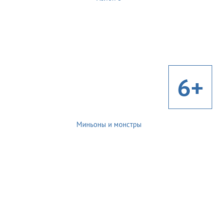
6+
Миньоны и монстры