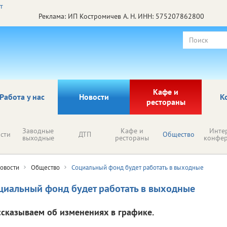
Реклама: ИП Костромичев А. Н. ИНН: 575207862800
Кафе и
Работа у нас
Новости
К
рестораны
Заводные
Кафе и
Инте
сти
ДТП
Общество
выходные
рестораны
конфе
овости
Общество
Социальный фонд будет работать в выходные
циальный фонд будет работать в выходные
ссказываем об изменениях в графике.