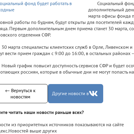
Социальный фон
дополнительный день
марта офисы фонда п
овной работы по будням, будут открыты для посетителей каж
яца. Первым дополнительным днем приема станет 30 марта, с
овского отделения СФР.
30 марта специалисты клиентских служб в Орле, Ливенском 
ут вести прием граждан с 9:00 до 16:00, в остальных районах – 
Новый график повысит доступность сервисов СФР и будет ос
отающих россиян, которые в обычные дни не могут попасть на
← Вернуться к
Другие новости в
новостям
ите читать наши новости раньше всех?
ости из приоритетных источников показываются на сайте
екс.Новостей выше других