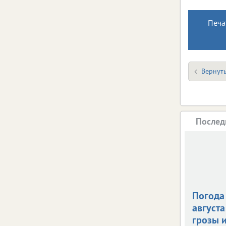
Печа
Вернуть
Послед
Погода 
августа
грозы и