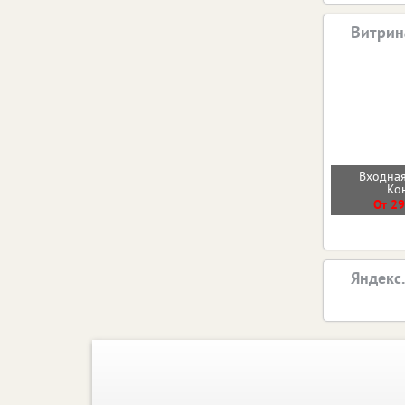
Витрин
Входная
Ко
От 29
Яндекс