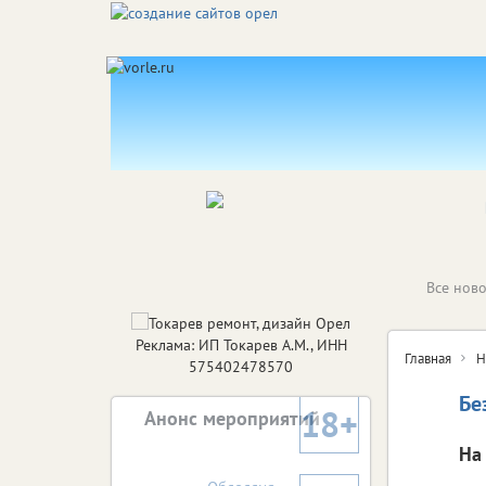
Все ново
Реклама: ИП Токарев А.М., ИНН
Главная
Н
575402478570
Бе
18+
Анонс мероприятий
На