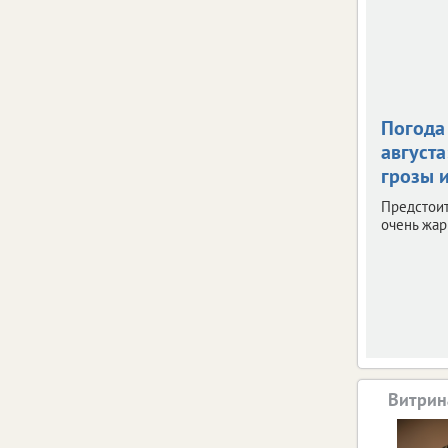
Погода 
августа
грозы и
Предстои
очень жар
Витрин