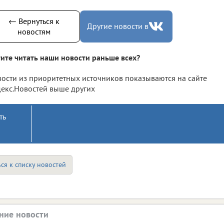
← Вернуться к
Другие новости в
новостям
ите читать наши новости раньше всех?
ости из приоритетных источников показываются на сайте
екс.Новостей выше других
ть
ся к списку новостей
ние новости