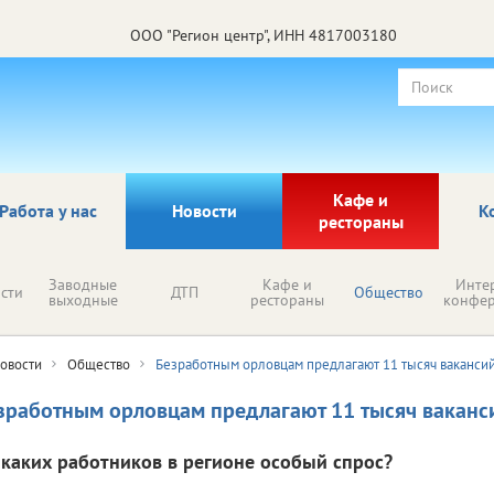
ООО "Регион центр", ИНН 4817003180
Кафе и
Работа у нас
Новости
К
рестораны
Заводные
Кафе и
Инте
сти
ДТП
Общество
выходные
рестораны
конфе
овости
Общество
Безработным орловцам предлагают 11 тысяч ваканси
зработным орловцам предлагают 11 тысяч ваканс
 каких работников в регионе особый спрос?