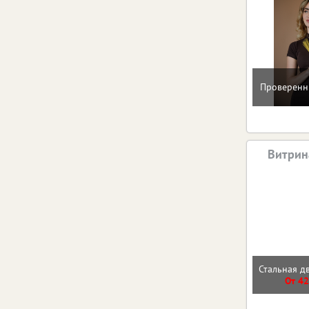
Проверенн
Витрин
Стальная д
От 42