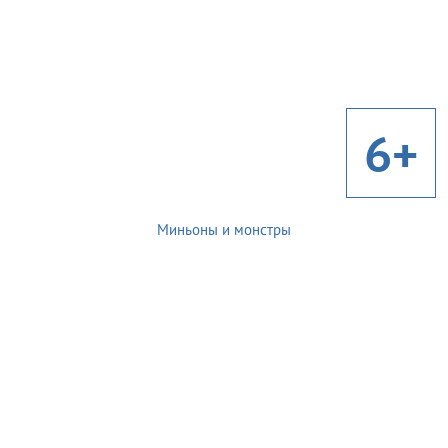
6+
Миньоны и монстры