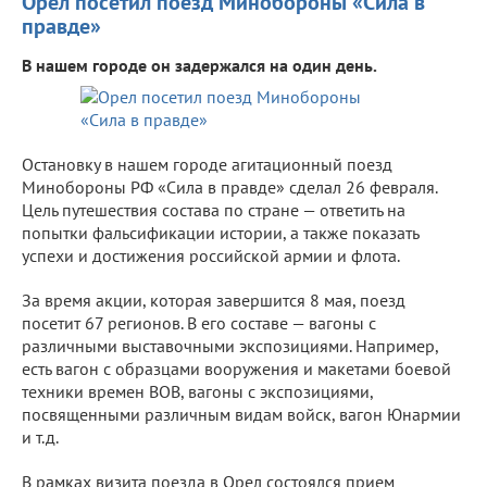
Орел посетил поезд Минобороны «Сила в
правде»
В нашем городе он задержался на один день.
Остановку в нашем городе агитационный поезд
Минобороны РФ «Сила в правде» сделал 26 февраля.
Цель путешествия состава по стране — ответить на
попытки фальсификации истории, а также показать
успехи и достижения российской армии и флота.
За время акции, которая завершится 8 мая, поезд
посетит 67 регионов. В его составе — вагоны с
различными выставочными экспозициями. Например,
есть вагон с образцами вооружения и макетами боевой
техники времен ВОВ, вагоны с экспозициями,
посвященными различным видам войск, вагон Юнармии
и т.д.
В рамках визита поезда в Орел состоялся прием