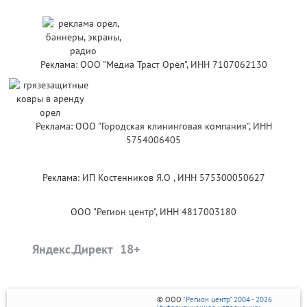
Реклама: ООО "Медиа Траст Орёл", ИНН 7107062130
Реклама: ООО "Городская клининговая компания", ИНН
5754006405
Реклама: ИП Костенников Я.О , ИНН 575300050627
ООО "Регион центр", ИНН 4817003180
Яндекс.Директ
© ООО
"Регион центр" 2004 - 2026