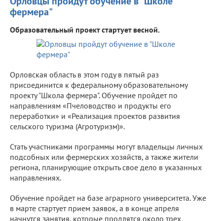
Орловцы пройдут обучение в "Школе
фермера"
Образовательный проект стартует весной.
Орловская область в этом году в пятый раз
присоединится к федеральному образовательному
проекту "Школа фермера". Обучение пройдет по
направлениям «Пчеловодство и продукты его
переработки» и «Реализация проектов развития
сельского туризма (Агротуризм)».
Стать участниками программы могут владельцы личных
подсобных или фермерских хозяйств, а также жители
региона, планирующие открыть свое дело в указанных
направлениях.
Обучение пройдет на базе аграрного университета. Уже
в марте стартует прием заявок, а в конце апреля
начнутся занятия, которые продлятся около трех