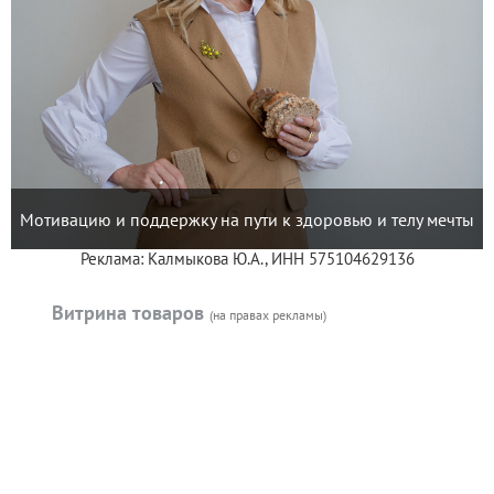
Мотивацию и поддержку на пути к здоровью и телу мечты
Реклама: Калмыкова Ю.А., ИНН 575104629136
Витрина товаров
(на правах рекламы)