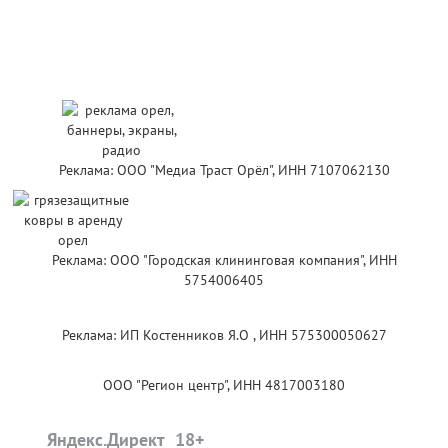
Реклама: ООО "Медиа Траст Орёл", ИНН 7107062130
Реклама: ООО "Городская клининговая компания", ИНН
5754006405
Реклама: ИП Костенников Я.О , ИНН 575300050627
ООО "Регион центр", ИНН 4817003180
Яндекс.Директ