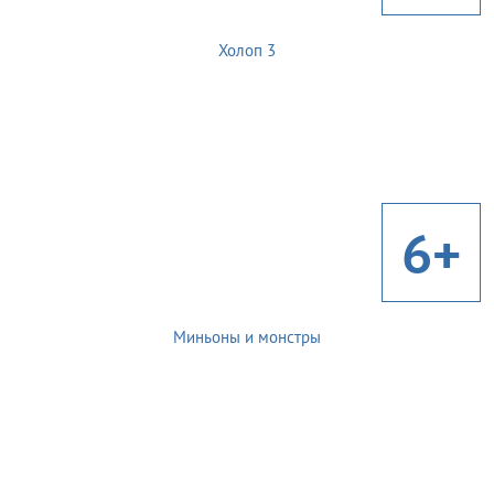
Холоп 3
6+
Миньоны и монстры