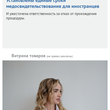
Установлены единые сроки
медосвидетельствования для иностранцев
И ужесточена ответственность за отказ от прохождения
процедуры.
Витрина товаров
(на правах рекламы)