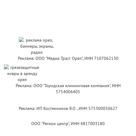
Реклама: ООО "Медиа Траст Орёл", ИНН 7107062130
Реклама: ООО "Городская клининговая компания", ИНН
5754006405
Реклама: ИП Костенников Я.О , ИНН 575300050627
ООО "Регион центр", ИНН 4817003180