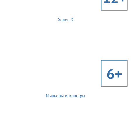
Холоп 3
6+
Миньоны и монстры