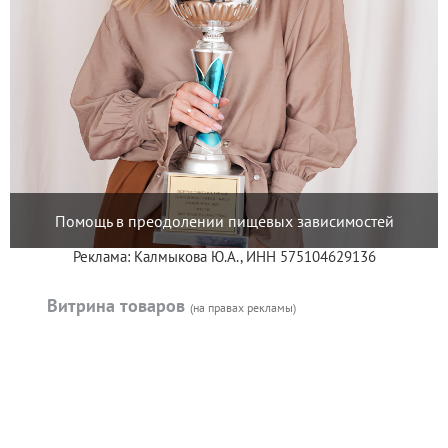
Помощь в преодолении пищевых зависимостей
Реклама: Калмыкова Ю.А., ИНН 575104629136
Витрина товаров
(на правах рекламы)