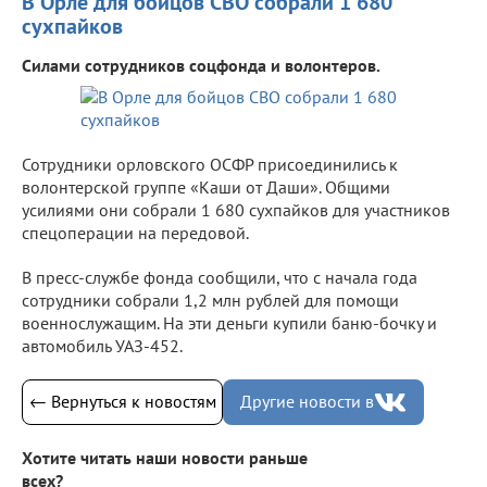
В Орле для бойцов СВО собрали 1 680
сухпайков
Силами сотрудников соцфонда и волонтеров.
Сотрудники орловского ОСФР присоединились к
волонтерской группе «Каши от Даши». Общими
усилиями они собрали 1 680 сухпайков для участников
спецоперации на передовой.
В пресс-службе фонда сообщили, что с начала года
сотрудники собрали 1,2 млн рублей для помощи
военнослужащим. На эти деньги купили баню-бочку и
автомобиль УАЗ-452.
← Вернуться к новостям
Другие новости в
Хотите читать наши новости раньше
всех?