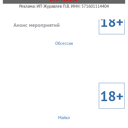
Реклама: ИП Журавлев П.В. ИНН: 571601114404
18+
Анонс мероприятий
Обсессия
18+
Майкл