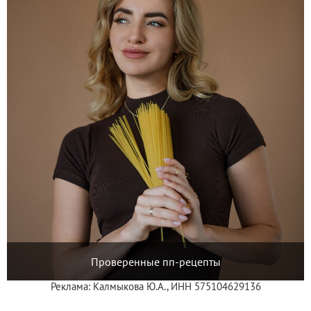
Проверенные пп-рецепты
Реклама: Калмыкова Ю.А., ИНН 575104629136