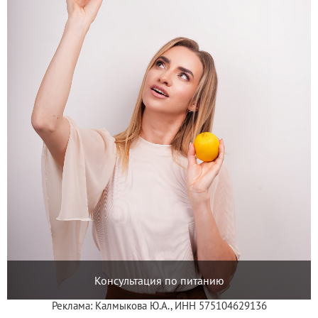
Консультация по питанию
Реклама: Калмыкова Ю.А., ИНН 575104629136