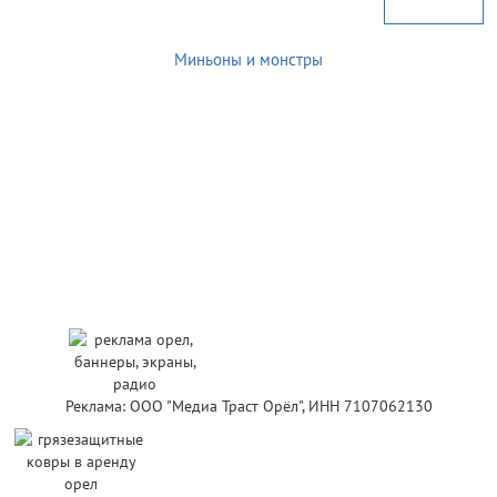
Миньоны и монстры
Реклама: ООО "Медиа Траст Орёл", ИНН 7107062130