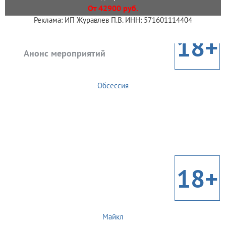
От 42900 руб.
Реклама: ИП Журавлев П.В. ИНН: 571601114404
18+
Анонс мероприятий
Обсессия
18+
Майкл