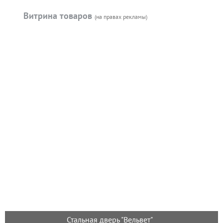
Витрина товаров
(на правах рекламы)
Стальная дверь "Вельвет"