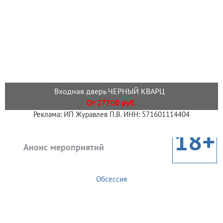
Входная дверь ЧЕРНЫЙ КВАРЦ
От 27700 руб.
Реклама: ИП Журавлев П.В. ИНН: 571601114404
18+
Анонс мероприятий
Обсессия