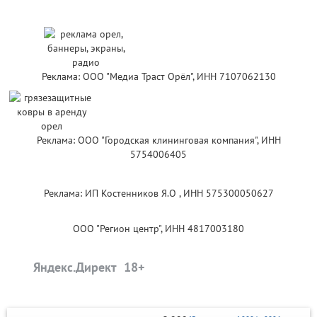
Реклама: ООО "Медиа Траст Орёл", ИНН 7107062130
Реклама: ООО "Городская клининговая компания", ИНН
5754006405
Реклама: ИП Костенников Я.О , ИНН 575300050627
ООО "Регион центр", ИНН 4817003180
Яндекс.Директ