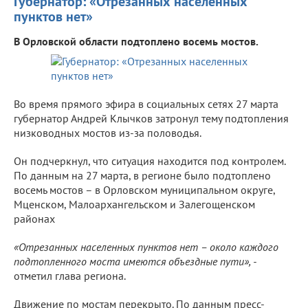
Губернатор: «Отрезанных населенных
пунктов нет»
В Орловской области подтоплено восемь мостов.
Во время прямого эфира в социальных сетях 27 марта
губернатор Андрей Клычков затронул тему подтопления
низководных мостов из-за половодья.
Он подчеркнул, что ситуация находится под контролем.
По данным на 27 марта, в регионе было подтоплено
восемь мостов – в Орловском муниципальном округе,
Мценском, Малоархангельском и Залегощенском
районах
«Отрезанных населенных пунктов нет – около каждого
подтопленного моста имеются объездные пути», -
отметил глава региона.
Движение по мостам перекрыто. По данным пресс-