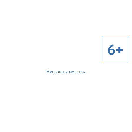
6+
Миньоны и монстры