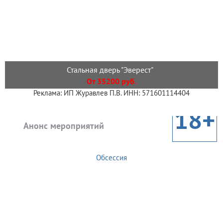
Стальная дверь "Эверест"
От 35200 руб.
Реклама: ИП Журавлев П.В. ИНН: 571601114404
18+
Анонс мероприятий
Обсессия