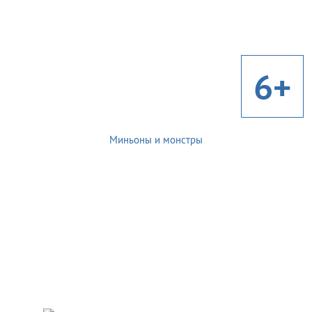
6+
Миньоны и монстры