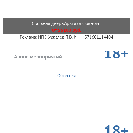
Стальная дверь Арктика с окном
От 56100 руб.
Реклама: ИП Журавлев П.В. ИНН: 571601114404
18+
Анонс мероприятий
Обсессия
18+