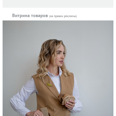
Витрина товаров
(на правах рекламы)