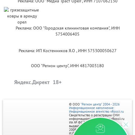
Реклама: ООО "Медиа Траст Орёл", ИНН 7107062130
Реклама: ООО "Городская клининговая компания", ИНН
5754006405
Реклама: ИП Костенников Я.О , ИНН 575300050627
ООО "Регион центр", ИНН 4817003180
Яндекс.Директ
© ООО
"Регион центр" 2004 - 2026
Информационное наполнение:
Информационное агентство vRossii.ru
Свидетельство о регистрации СМИ
информационного агентства vRossii.ru
ИА № ФС 77‑35502
выдано РОСКОМНАДЗОРом 04 марта
2009г.
И. О. Главного редактора Нарыков А. Н.