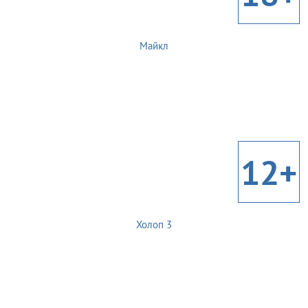
Майкл
12+
Холоп 3