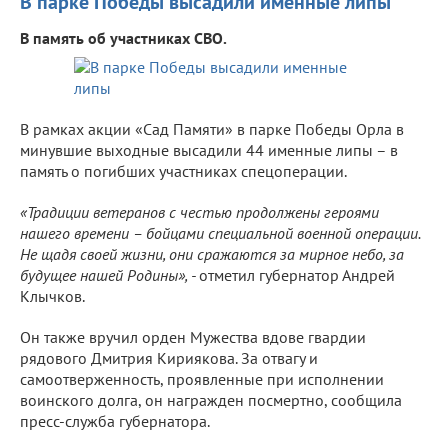
В парке Победы высадили именные липы
В память об участниках СВО.
В рамках акции «Сад Памяти» в парке Победы Орла в
минувшие выходные высадили 44 именные липы – в
память о погибших участниках спецоперации.
«Традиции ветеранов с честью продолжены героями
нашего времени – бойцами специальной военной операции.
Не щадя своей жизни, они сражаются за мирное небо, за
будущее нашей Родины», -
отметил губернатор Андрей
Клычков.
Он также вручил орден Мужества вдове гвардии
рядового Дмитрия Кириякова. За отвагу и
самоотверженность, проявленные при исполнении
воинского долга, он награжден посмертно, сообщила
пресс-служба губернатора.