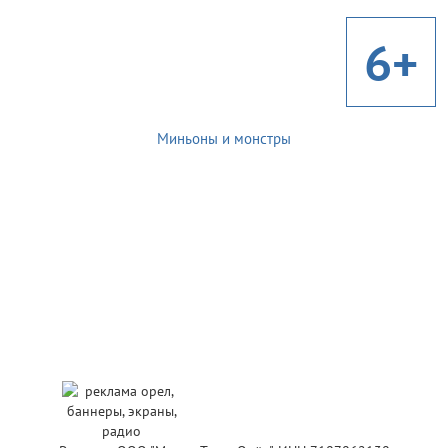
6+
Миньоны и монстры