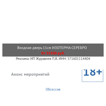
Входная дверь 11см ИЗОТЕРМА СЕРЕБРО
От 35500 руб.
Реклама: ИП Журавлев П.В. ИНН: 571601114404
18+
Анонс мероприятий
Обсессия