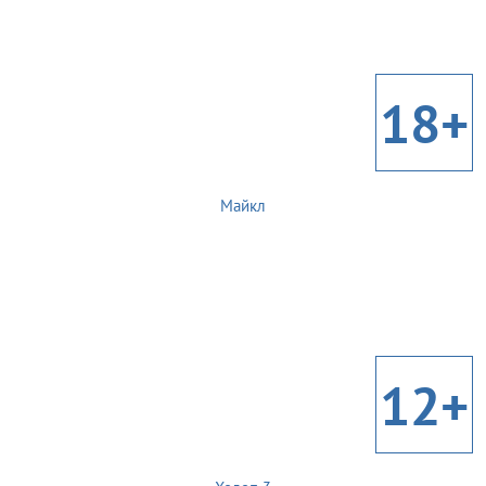
18+
Майкл
12+