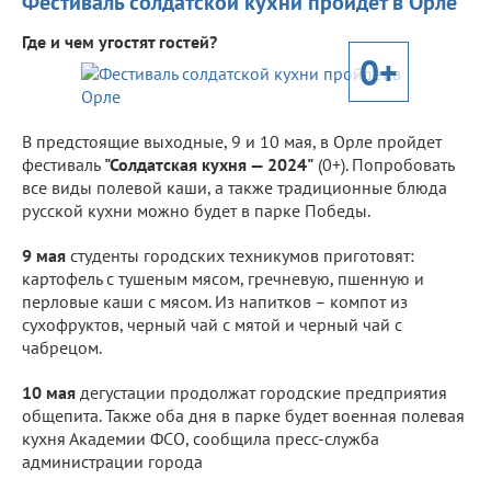
Фестиваль солдатской кухни пройдет в Орле
Где и чем угостят гостей?
0+
В предстоящие выходные, 9 и 10 мая, в Орле пройдет
фестиваль
"Солдатская кухня — 2024"
(0+). Попробовать
все виды полевой каши, а также традиционные блюда
русской кухни можно будет в парке Победы.
9 мая
студенты городских техникумов приготовят:
картофель с тушеным мясом, гречневую, пшенную и
перловые каши с мясом. Из напитков – компот из
сухофруктов, черный чай с мятой и черный чай с
чабрецом.
10 мая
дегустации продолжат городские предприятия
общепита. Также оба дня в парке будет военная полевая
кухня Академии ФСО, сообщила пресс-служба
администрации города