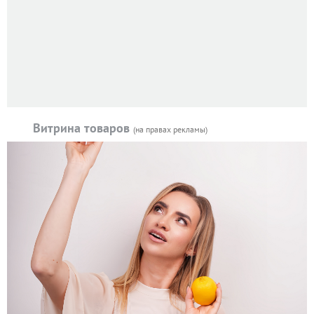
Витрина товаров
(на правах рекламы)