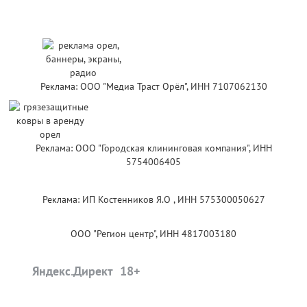
Реклама: ООО "Медиа Траст Орёл", ИНН 7107062130
Реклама: ООО "Городская клининговая компания", ИНН
5754006405
Реклама: ИП Костенников Я.О , ИНН 575300050627
ООО "Регион центр", ИНН 4817003180
Яндекс.Директ