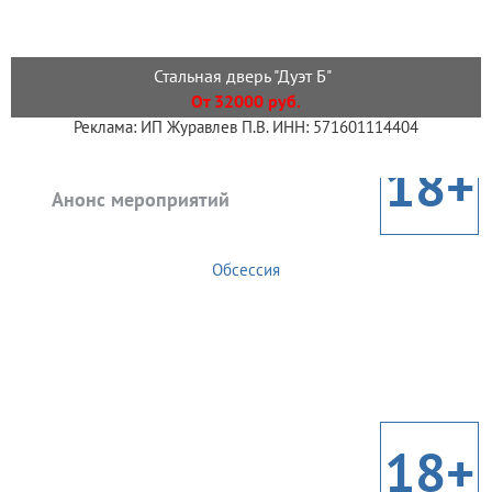
Стальная дверь "Дуэт Б"
От 32000 руб.
Реклама: ИП Журавлев П.В. ИНН: 571601114404
18+
Анонс мероприятий
Обсессия
18+