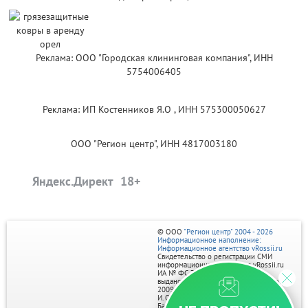
Реклама: ООО "Городская клининговая компания", ИНН
5754006405
Реклама: ИП Костенников Я.О , ИНН 575300050627
ООО "Регион центр", ИНН 4817003180
Яндекс.Директ
© ООО
"Регион центр" 2004 - 2026
Информационное наполнение:
Информационное агентство vRossii.ru
Свидетельство о регистрации СМИ
информационного агентства vRossii.ru
ИА № ФС 77‑35502
выдано РОСКОМНАДЗОРом 04 марта
2009г.
И. О. Главного редактора Нарыков А. Н.
Баннеры на портале размещаются на