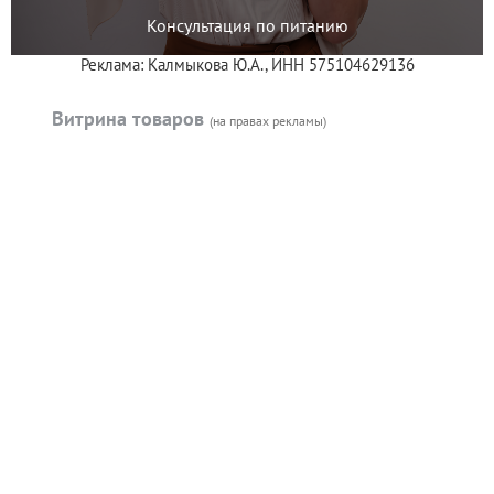
Консультация по питанию
Реклама: Калмыкова Ю.А., ИНН 575104629136
Витрина товаров
(на правах рекламы)