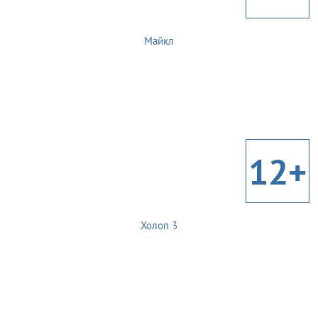
Майкл
12+
Холоп 3