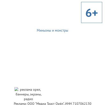
6+
Миньоны и монстры
Реклама: ООО "Медиа Траст Орёл", ИНН 7107062130