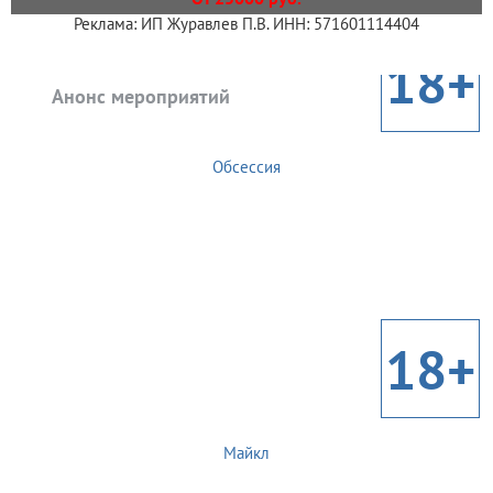
Реклама: ИП Журавлев П.В. ИНН: 571601114404
18+
Анонс мероприятий
Обсессия
18+
Майкл