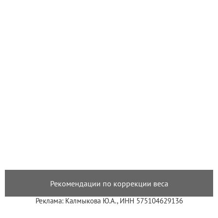
Рекомендации по коррекции веса
Реклама: Калмыкова Ю.А., ИНН 575104629136