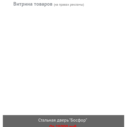
Витрина товаров
(на правах рекламы)
Стальная дверь "Босфор"
От 25000 руб.