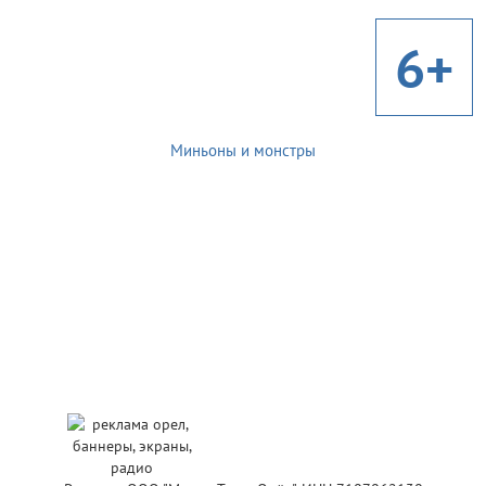
6+
Миньоны и монстры