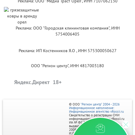
Реклама: ООО "Медиа Траст Орёл", ИНН 7107062130
Реклама: ООО "Городская клининговая компания", ИНН
5754006405
Реклама: ИП Костенников Я.О , ИНН 575300050627
ООО "Регион центр", ИНН 4817003180
Яндекс.Директ
© ООО
"Регион центр" 2004 - 2026
Информационное наполнение:
Информационное агентство vRossii.ru
Свидетельство о регистрации СМИ
информационного агентства vRossii.ru
ИА № ФС 77‑35502
выдано РОСКОМНАДЗОРом 04 марта
2009г.
И. О. Главного редактора Нарыков А. Н.