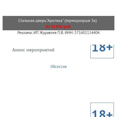
Стальная дверь "Арктика" (терморазрыв 3к)
От 41500 руб.
Реклама: ИП Журавлев П.В. ИНН: 571601114404
18+
Анонс мероприятий
Обсессия
18+