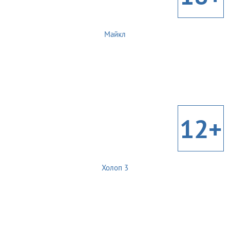
Майкл
12+
Холоп 3