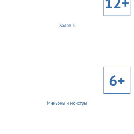
12+
Холоп 3
6+
Миньоны и монстры