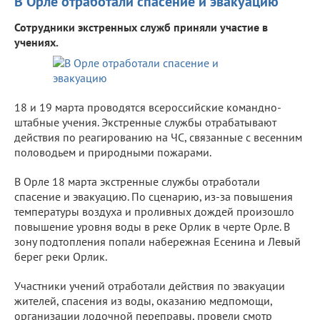
В Орле отработали спасение и эвакуацию
Сотрудники экстренных служб приняли участие в
учениях.
18 и 19 марта проводятся всероссийские командно-
штабные учения. Экстренные службы отрабатывают
действия по реагированию на ЧС, связанные с весенним
половодьем и природными пожарами.
В Орле 18 марта экстренные службы отработали
спасение и эвакуацию. По сценарию, из-за повышения
температуры воздуха и проливных дождей произошло
повышение уровня воды в реке Орлик в черте Орле. В
зону подтопления попали набережная Есенина и Левый
берег реки Орлик.
Участники учений отработали действия по эвакуации
жителей, спасения из воды, оказанию медпомощи,
организации лодочной переправы, провели смотр