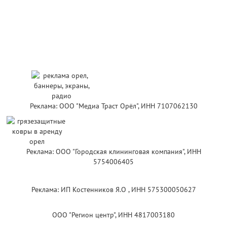
Реклама: ООО "Медиа Траст Орёл", ИНН 7107062130
Реклама: ООО "Городская клининговая компания", ИНН
5754006405
Реклама: ИП Костенников Я.О , ИНН 575300050627
ООО "Регион центр", ИНН 4817003180