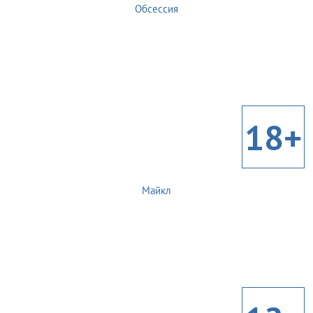
Обсессия
18+
Майкл