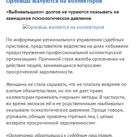
Орловцы жалуются на коллекторов
«Выбивальщики» долгов не чураются оказывать на
заемщиков психологическое давление.
По информации регионального управления судебных
приставов, представители ведомства на днях «объявили
предостережение профессиональной коллекторской
организации». Причиной стала жалоба орловчанки на
действие людей, занимающихся вопросами
просроченной задолженности.
Женщина не стала скрывать, что не платила вовремя по
взятым обязательствам, но это не дает право
коллекторам применять «черные» методы. В частности,
во время звонков ей и ее родственникам «выбивалы»
оказывали психологическое давление. Проще говоря,
угрожали, обещая привлечь «третьих лиц с целью
возврата просроченной задолженности».
«Орловчанка, обратившись к судебным приставам,