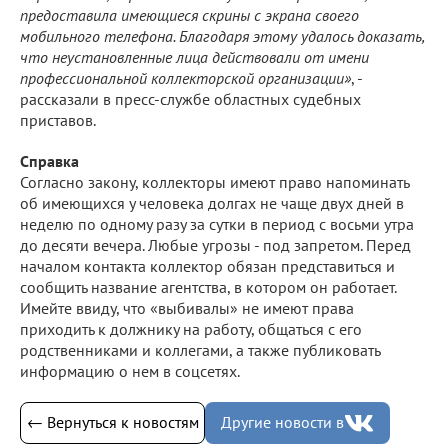
предоставила имеющиеся скрины с экрана своего
мобильного телефона. Благодаря этому удалось доказать,
что неустановленные лица действовали от имени
профессиональной коллекторской организации»
, -
рассказали в пресс-службе областных судебных
приставов.
Справка
Согласно закону, коллекторы имеют право напоминать
об имеющихся у человека долгах не чаще двух дней в
неделю по одному разу за сутки в период с восьми утра
до десяти вечера. Любые угрозы - под запретом. Перед
началом контакта коллектор обязан представиться и
сообщить название агентства, в котором он работает.
Имейте ввиду, что «выбивалы» не имеют права
приходить к должнику на работу, общаться с его
родственниками и коллегами, а также публиковать
информацию о нем в соцсетях.
← Вернуться к новостям
Другие новости в