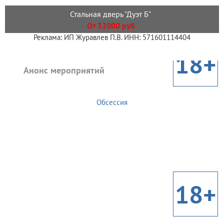
Стальная дверь "Дуэт Б"
От 32000 руб.
Реклама: ИП Журавлев П.В. ИНН: 571601114404
18+
Анонс мероприятий
Обсессия
18+