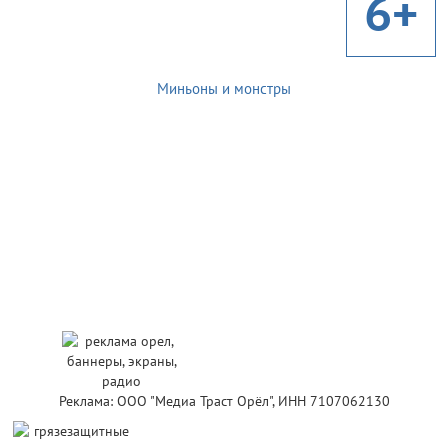
6+
Миньоны и монстры
Реклама: ООО "Медиа Траст Орёл", ИНН 7107062130