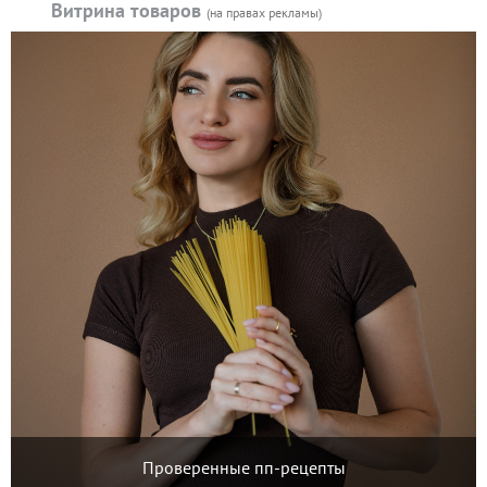
Витрина товаров
(на правах рекламы)
Проверенные пп-рецепты