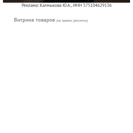
Реклама: Калмыкова Ю.А., ИНН 575104629136
Витрина товаров
(на правах рекламы)