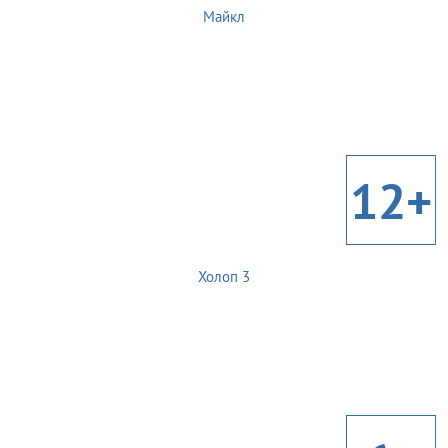
Майкл
12+
Холоп 3