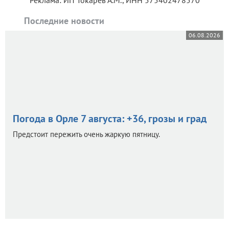
Реклама: ИП Токарев А.М., ИНН 575402478570
Последние новости
06.08.2026
Погода в Орле 7 августа: +36, грозы и град
Предстоит пережить очень жаркую пятницу.