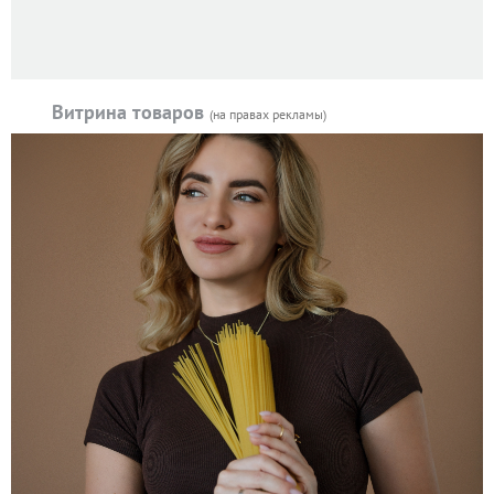
Витрина товаров
(на правах рекламы)