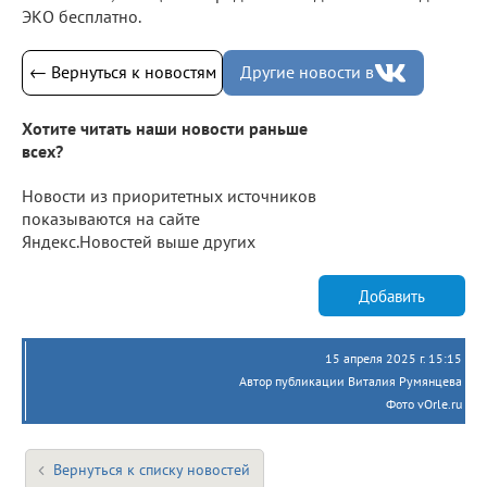
ЭКО бесплатно.
← Вернуться к новостям
Другие новости в
Хотите читать наши новости раньше
всех?
Новости из приоритетных источников
показываются на сайте
Яндекс.Новостей выше других
Добавить
15 апреля 2025 г. 15:15
Автор публикации Виталия Румянцева
Фото vOrle.ru
Вернуться к списку новостей