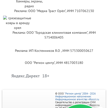
Реклама: ООО "Медиа Траст Орёл", ИНН 7107062130
Реклама: ООО "Городская клининговая компания", ИНН
5754006405
Реклама: ИП Костенников Я.О , ИНН 575300050627
ООО "Регион центр", ИНН 4817003180
Яндекс.Директ
© ООО
"Регион центр" 2004 - 2026
Информационное наполнение:
Информационное агентство vRossii.ru
Свидетельство о регистрации СМИ
информационного агентства vRossii.ru