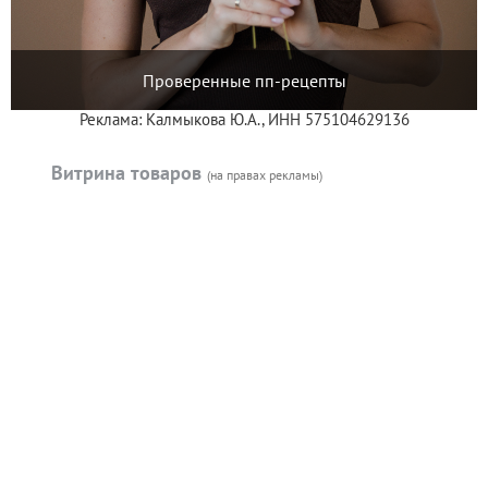
Проверенные пп-рецепты
Реклама: Калмыкова Ю.А., ИНН 575104629136
Витрина товаров
(на правах рекламы)