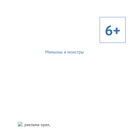
6+
Миньоны и монстры